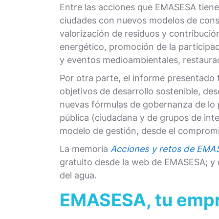
Entre las acciones que EMASESA tiene
ciudades con nuevos modelos de constru
valorización de residuos y contribució
energético, promoción de la participa
y eventos medioambientales, restauraci
Por otra parte, el informe presentado
objetivos de desarrollo sostenible, de
nuevas fórmulas de gobernanza de lo p
pública (ciudadana y de grupos de inter
modelo de gestión, desde el compromiso
La memoria
Acciones y retos de EMA
gratuito desde la web de EMASESA; y di
del agua.
EMASESA, tu empre