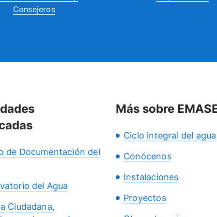
Consejeros
idades
Más sobre EMAS
cadas
Ciclo integral del agua
o de Documentación del
Conócenos
Instalaciones
vatorio del Agua
Proyectos
ia Ciudadana,