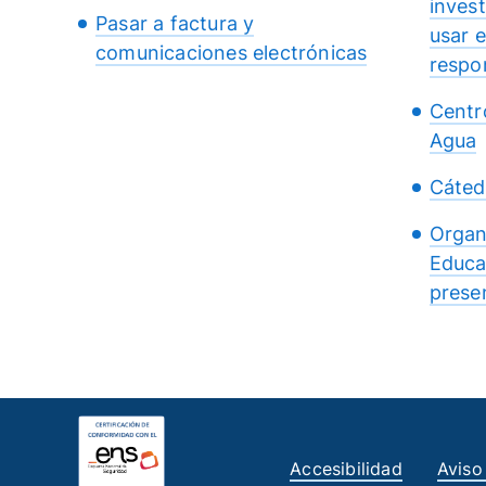
inves
Pasar a factura y
usar 
comunicaciones electrónicas
respo
Centr
Agua
Cáted
Organ
Educa
presen
Accesibilidad
Aviso