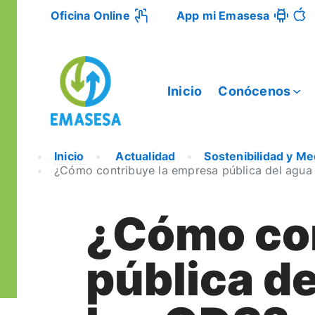
Oficina Online
App mi Emasesa
Inicio
Conócenos
Inicio
Actualidad
Sostenibilidad y M
¿Cómo contribuye la empresa pública del agua
¿Cómo con
pública d