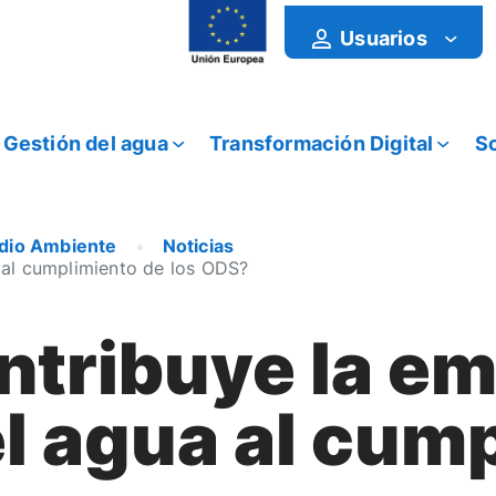
Usuarios
Gestión del agua
Transformación Digital
So
edio Ambiente
Noticias
 al cumplimiento de los ODS?
tribuye la e
el agua al cum