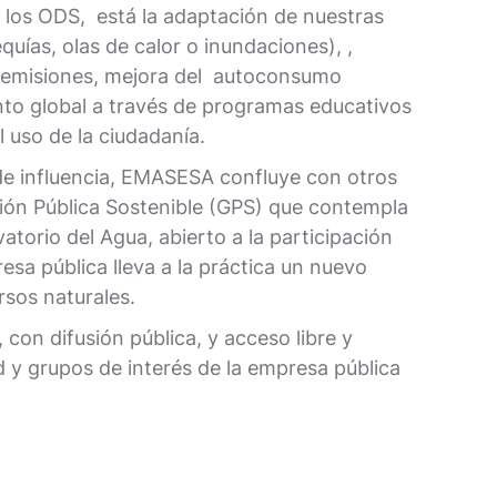
los ODS, está la adaptación de nuestras
uías, olas de calor o inundaciones), ,
 de emisiones, mejora del autoconsumo
ento global a través de programas educativos
 uso de la ciudadanía.
de influencia, EMASESA confluye con otros
stión Pública Sostenible (GPS) que contempla
orio del Agua, abierto a la participación
esa pública lleva a la práctica un nuevo
rsos naturales.
con difusión pública, y acceso libre y
d y grupos de interés de la empresa pública