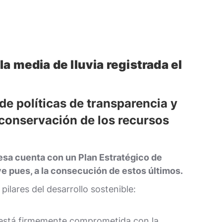
 media de lluvia registrada el
e políticas de transparencia y
 conservación de los recursos
sesa cuenta con un Plan Estratégico de
e pues, a la consecución de estos últimos.
ilares del desarrollo sostenible:
 está firmemente comprometida con la