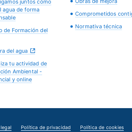
Obras de mejora
tigamos juntos cómo
el agua de forma
Comprometidos conti
nsable
Normativa técnica
o de Formación del
ra del agua
iza tu actividad de
ción Ambiental -
cial y online
 legal
Política de privacidad
Política de cookies