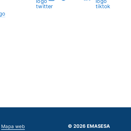
go
© 2026 EMASESA
Mapa web