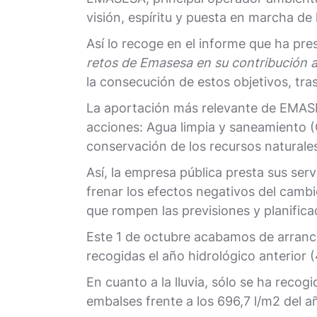
visión, espíritu y puesta en marcha de
Así lo recoge en el informe que ha pre
retos de Emasesa en su contribución 
la consecución de estos objetivos, tra
La aportación más relevante de EMASES
acciones: Agua limpia y saneamiento (
conservación de los recursos naturales
Así, la empresa pública presta sus serv
frenar los efectos negativos del cambi
que rompen las previsiones y planifica
Este 1 de octubre acabamos de arrancar
recogidas el año hidrológico anterior
En cuanto a la lluvia, sólo se ha recog
embalses frente a los 696,7 l/m2 del añ