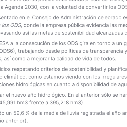
 la Agenda 2030, con la voluntad de convertir los ODS
sentado en el Consejo de Administración celebrado est
a los ODS
, donde la empresa pública evidencia las m
svasando así las metas de sostenibilidad alcanzadas de
A a la consecución de los ODS gira en torno a un gran
ODS6), trabajando desde políticas de transparencia y
, así como a mejorar la calidad de vida de todos.
icios respetando criterios de sostenibilidad y planifi
o climático, como estamos viendo con los irregulares
ciones hidrológicas en cuanto a disponibilidad de agu
 el nuevo año hidrológico. En el anterior sólo se ha
 (45,991 hm3 frente a 395,218 hm3).
ido un 59,6 % de la media de lluvia registrada el año 
o anterior).