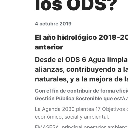
los ODS?
4 octubre 2019
El año hidrológico 2018-20
anterior
Desde el
ODS 6 Agua limpia
alianzas, contribuyendo a l
naturales, y a la mejora de 
Con el fin de contribuir de forma efi
Gestión Pública Sostenible que está 
La Agenda 2030 plantea 17 Objetivos de
económico, social y ambiental.
EMASESA, principal operador ambienta