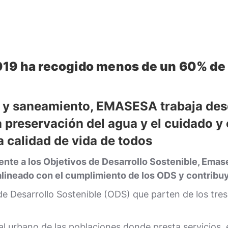
19 ha recogido menos de un 60% de la
 y saneamiento
, EMASESA trabaja desd
a preservación del agua y el cuidado y
la calidad de vida de todos
ciente a los Objetivos de Desarrollo Sostenible, Ema
alineado con el cumplimiento de los ODS y contribuy
 Desarrollo Sostenible (ODS) que parten de los tres p
l urbano de las poblaciones donde presta servicios,