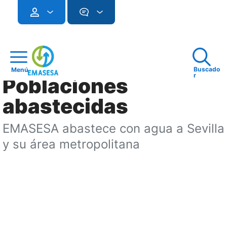
Buscado
Menú
r
Poblaciones
abastecidas
EMASESA abastece con agua a Sevilla
y su área metropolitana