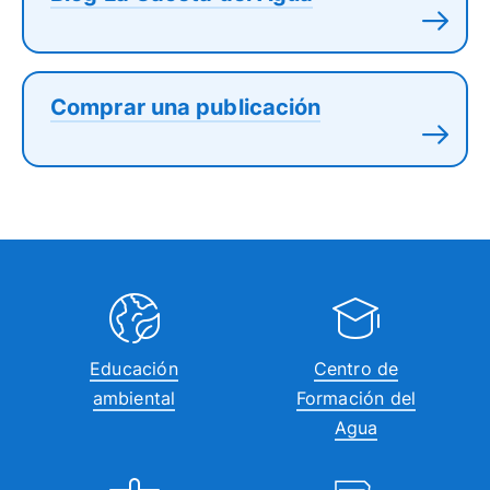
Comprar una publicación
Educación
Centro de
ambiental
Formación del
Agua