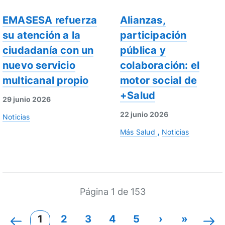
EMASESA refuerza
Alianzas,
su atención a la
participación
ciudadanía con un
pública y
nuevo servicio
colaboración: el
multicanal propio
motor social de
+Salud
29 junio 2026
22 junio 2026
Noticias
Más Salud
Noticias
Página 1 de 153
1
2
3
4
5
›
»