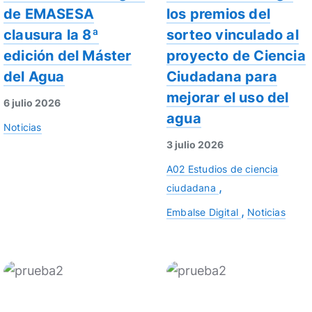
de EMASESA
los premios del
clausura la 8ª
sorteo vinculado al
edición del Máster
proyecto de Ciencia
del Agua
Ciudadana para
mejorar el uso del
6 julio 2026
agua
Noticias
3 julio 2026
A02 Estudios de ciencia
ciudadana
Embalse Digital
Noticias