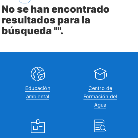
No se han encontrado
resultados para la
búsqueda "".
Educación
Centro de
ambiental
Formación del
Agua