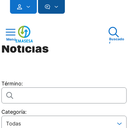
Buscado
Menú
r
Noticias
Término:
Categoría: