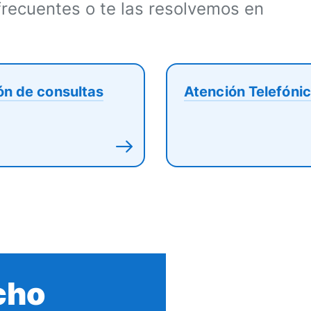
frecuentes o te las resolvemos en
ón de consultas
Atención Telefóni
cho