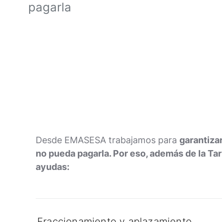
pagarla
Desde EMASESA trabajamos para
garantiza
no pueda pagarla. Por eso, además de la Tar
ayudas:
Fraccionamiento y aplazamiento