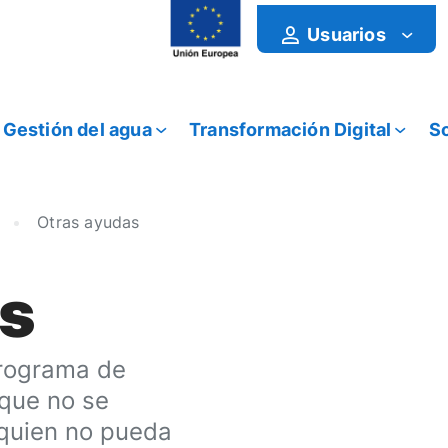
Usuarios
Gestión del agua
Transformación Digital
So
Otras ayudas
as
rograma de
 que no se
 quien no pueda