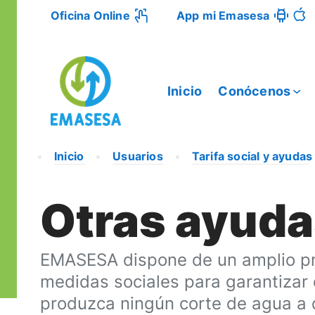
Oficina Online
App mi Emasesa
Inicio
Conócenos
Inicio
Usuarios
Tarifa social y ayudas
Otras ayud
EMASESA dispone de un amplio p
medidas sociales para garantizar
produzca ningún corte de agua a