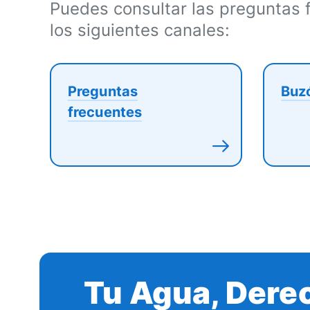
Puedes consultar las preguntas 
los siguientes canales:
Preguntas
Buz
frecuentes
Tu Agua, Dere