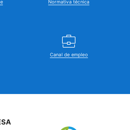
te
Normativa técnica
Canal de empleo
ESA