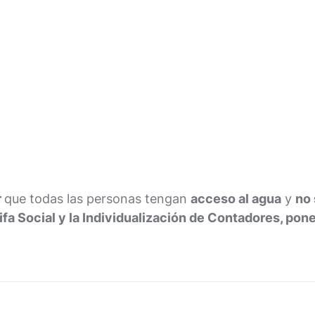
r
que todas las personas tengan
acceso al agua
y
no 
ifa Social y la Individualización de Contadores, pon