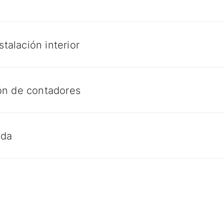
talación interior
ión de contadores
uda