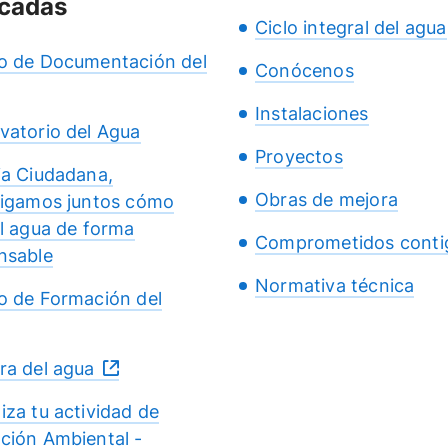
cadas
Ciclo integral del agua
o de Documentación del
Conócenos
Instalaciones
vatorio del Agua
Proyectos
ia Ciudadana,
Obras de mejora
tigamos juntos cómo
el agua de forma
Comprometidos conti
nsable
Normativa técnica
o de Formación del
ra del agua
iza tu actividad de
ción Ambiental -