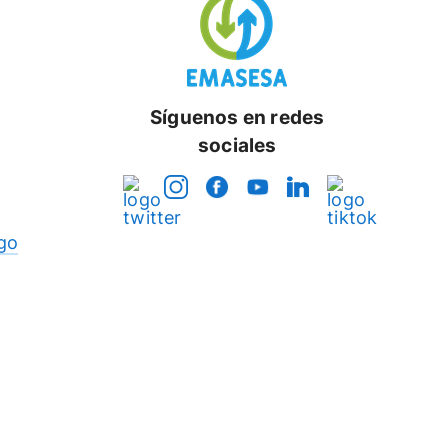
Síguenos en redes
sociales
go