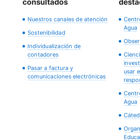
consultados
desta
Nuestros canales de atención
Centr
Agua
Sostenibilidad
Obser
Individualización de
contadores
Cienc
inves
Pasar a factura y
usar 
comunicaciones electrónicas
respo
Centr
Agua
Cáted
Organ
Educa