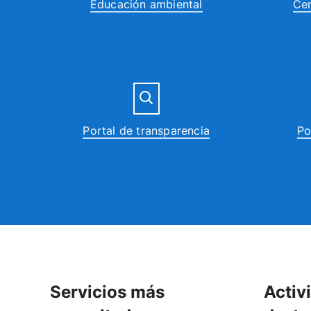
Educación ambiental
Cen
Portal de transparencia
Po
Servicios más
Activ