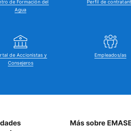
tro de Formación del
Perfil de contratan
Agua
rtal de Accionistas y
Empleados/as
Consejeros
idades
Más sobre EMAS