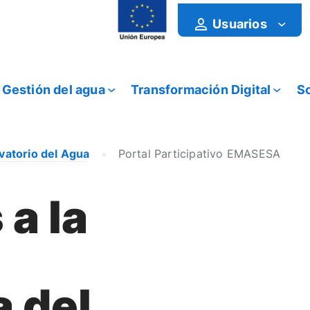
Usuarios
Gestión del agua
Transformación Digital
So
vatorio del Agua
Portal Participativo EMASESA
a la
a del