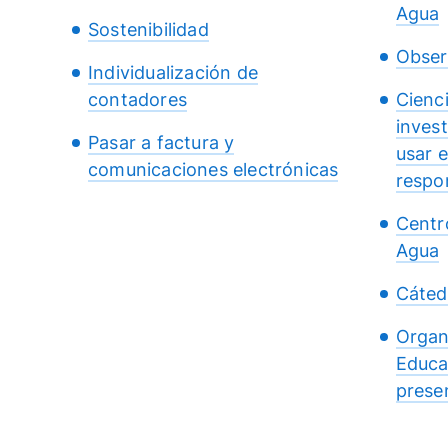
Agua
Sostenibilidad
Obser
Individualización de
contadores
Cienc
inves
Pasar a factura y
usar 
comunicaciones electrónicas
respo
Centr
Agua
Cáted
Organ
Educa
presen