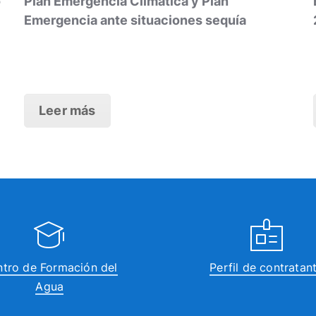
o
Plan Emergencia Climática y Plan
Emergencia ante situaciones sequía
Leer más
tro de Formación del
Perfil de contratan
Agua