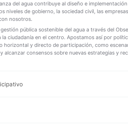
a del agua contribuye al diseño e implementación d
os niveles de gobierno, la sociedad civil, las empres
con nosotros.
stión pública sostenible del agua a través del Obse
 la ciudadanía en el centro. Apostamos así por polític
 horizontal y directo de participación, como escenari
 y alcanzar consensos sobre nuevas estrategias y r
icipativo