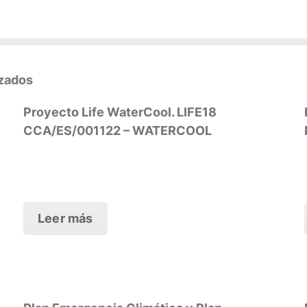
izados
Proyecto Life WaterCool. LIFE18
CCA/ES/001122 – WATERCOOL
Leer más