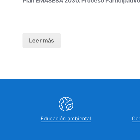
Plan EMASESA 2030. Proceso Participativ
Leer más
Educación ambiental
Cen