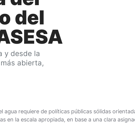
o del
MASESA
 y desde la
 más abierta,
el agua requiere de políticas públicas sólidas orient
s en la escala apropiada, en base a una clara asigna