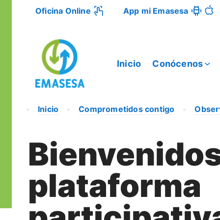
Oficina Online
App mi Emasesa
Inicio
Conócenos
Inicio
Comprometidos contigo
Obser
Bienvenidos 
plataforma
participativ