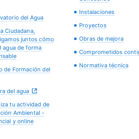
Instalaciones
vatorio del Agua
Proyectos
ia Ciudadana,
Obras de mejora
tigamos juntos cómo
el agua de forma
Comprometidos conti
nsable
Normativa técnica
o de Formación del
ra del agua
iza tu actividad de
ción Ambiental -
cial y online