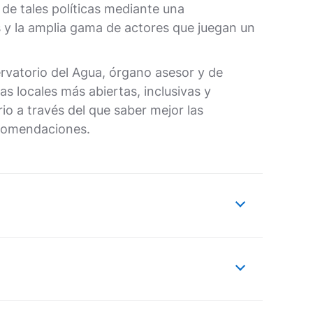
e tales políticas mediante una
as y la amplia gama de actores que juegan un
rvatorio del Agua, órgano asesor y de
as locales más abiertas, inclusivas y
o a través del que saber mejor las
ecomendaciones.