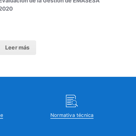
Evaluación de la Gestión de EMASESA
2020
Leer más
te
Normativa técnica