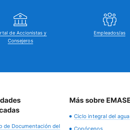
rtal de Accionistas y
Empleados/as
Consejeros
idades
Más sobre EMAS
cadas
Ciclo integral del agua
o de Documentación del
Conócenos