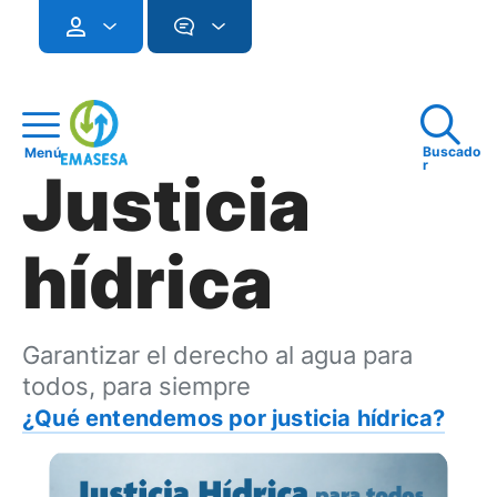
Buscado
Menú
r
Justicia
hídrica
Garantizar el derecho al agua para
todos, para siempre
¿Qué entendemos por justicia hídrica?