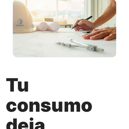
Tu
consumo
deja