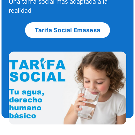
Una tarifa social más adaptada a la
realidad
Tarifa Social Emasesa