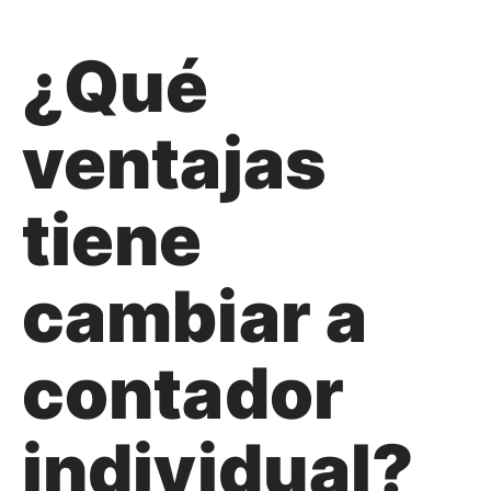
¿Qué
ventajas
tiene
cambiar a
contador
individual?