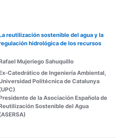
La reutilización sostenible del agua y la
regulación hidrológica de los recursos
Rafael Mujeriego Sahuquillo
Ex-Catedrático de Ingeniería Ambiental,
Universidad Politécnica de Catalunya
(UPC)
Presidente de la Asociación Española de
Reutilización Sostenible del Agua
(ASERSA)