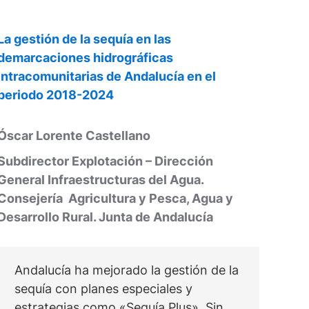
La gestión de la sequía en las
demarcaciones hidrográficas
intracomunitarias de Andalucía en el
periodo 2018-2024
Óscar Lorente Castellano
Subdirector Explotación – Dirección
General Infraestructuras del Agua.
Consejería Agricultura y Pesca, Agua y
Desarrollo Rural. Junta de Andalucía
Andalucía ha mejorado la gestión de la
sequía con planes especiales y
estrategias como «Sequía Plus». Sin