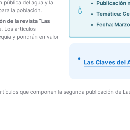
n pública del agua y la
Publicación 
para la población.
Temática: Ges
n de la revista “Las
Fecha: Marz
a. Los artículos
equía y pondrán en valor
Las Claves del
rtículos que componen la segunda publicación de Las