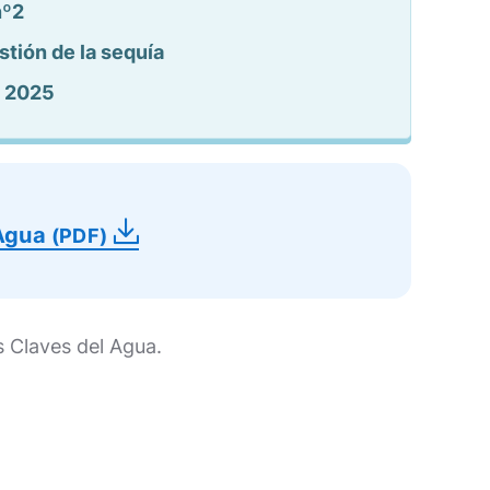
nº2
tión de la sequía
o 2025
 Agua
(PDF)
 Claves del Agua.