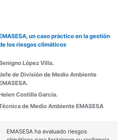
EMASESA, un caso práctico en la gestión
de los riesgos climáticos
Benigno López Villa.
Jefe de División de Medio Ambiente
EMASESA.
Helen Costilla García.
Técnica de Medio Ambiente EMASESA
EMASESA ha evaluado riesgos
climáticos para fortalecer su resiliencia