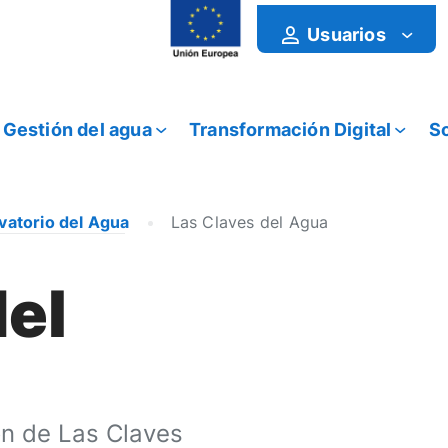
Usuarios
Gestión del agua
Transformación Digital
So
vatorio del Agua
Las Claves del Agua
del
n de Las Claves