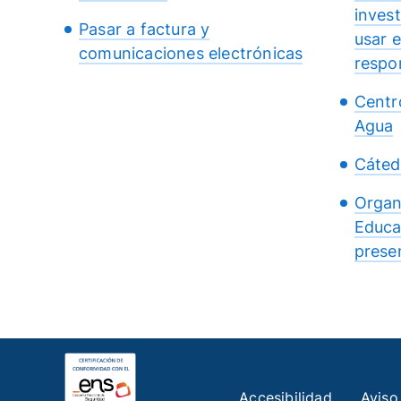
inves
Pasar a factura y
usar 
comunicaciones electrónicas
respo
Centr
Agua
Cáted
Organ
Educa
presen
Accesibilidad
Aviso