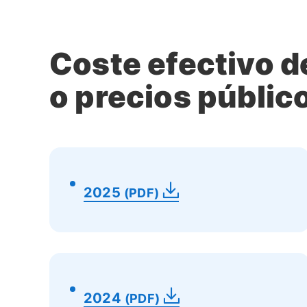
Coste efectivo d
o precios públic
2025
(PDF)
2024
(PDF)