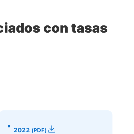
nciados con tasas
2022
(PDF)