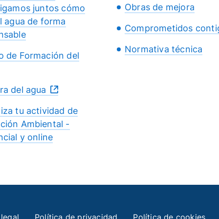
Obras de mejora
tigamos juntos cómo
el agua de forma
Comprometidos conti
nsable
Normativa técnica
o de Formación del
ra del agua
iza tu actividad de
ción Ambiental -
cial y online
 legal
Política de privacidad
Política de cookies