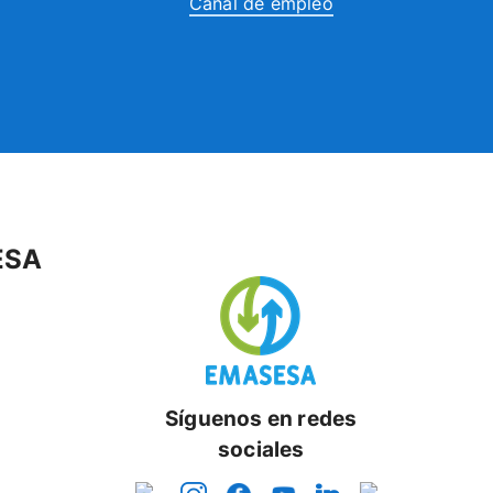
Canal de empleo
ESA
Síguenos en redes
sociales