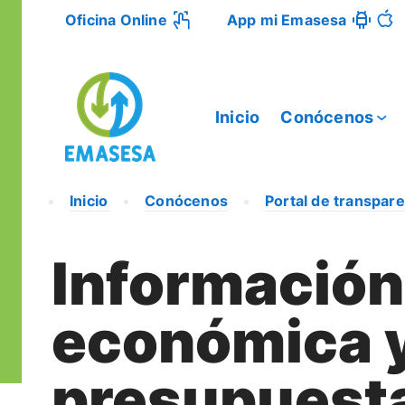
Oficina Online
App mi Emasesa
Inicio
Conócenos
Inicio
Conócenos
Portal de transpare
Información
económica 
presupuesta