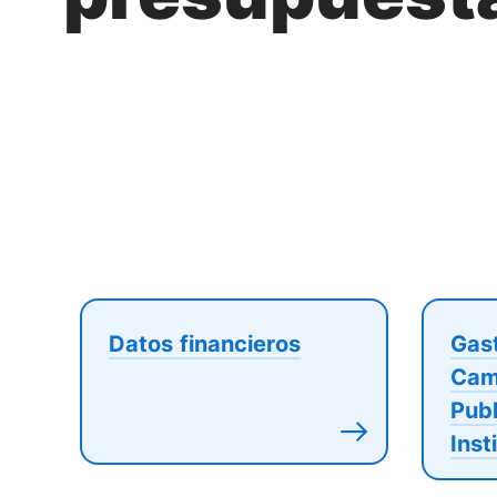
Datos financieros
Gas
Cam
Publ
Inst