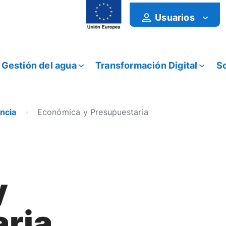
Usuarios
Gestión del agua
Transformación Digital
So
ncia
Económica y Presupuestaria
y
ria