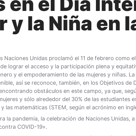
s en el Día Int
r y la Niña en 
 Naciones Unidas proclamó el 11 de febrero como el D
de lograr el acceso y la participación plena y equitati
nero y el empoderamiento de las mujeres y niñas. La 
nible, así se reconoce, también, en los Objetivos de
ía encontrando obstáculos en este campo, ya que, se
ujeres y sólo alrededor del 30% de las estudiantes 
ría y las matemáticas (STEM, según el acrónimo en ingl
tra la pandemia, la celebración de Naciones Unidas, 
a contra COVID-19».