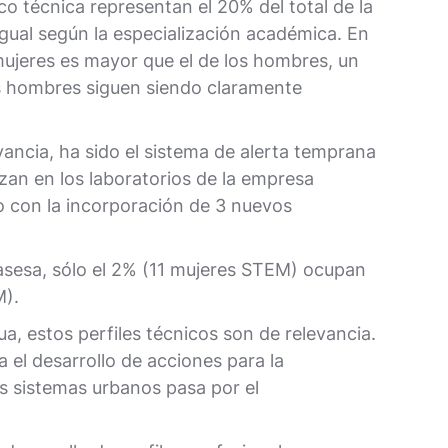
co técnica representan el 20% del total de la
igual según la especialización académica. En
mujeres es mayor que el de los hombres, un
los hombres siguen siendo claramente
ancia, ha sido el sistema de alerta temprana
izan en los laboratorios de la empresa
o con la incorporación de 3 nuevos
sesa, sólo el 2% (11 mujeres STEM) ocupan
M).
ua, estos perfiles técnicos son de relevancia.
el desarrollo de acciones para la
os sistemas urbanos pasa por el