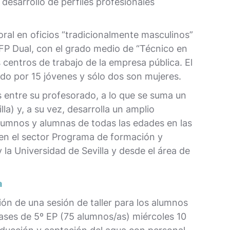
desarrollo de perfiles profesionales
ral en oficios “tradicionalmente masculinos”
FP Dual, con el grado medio de “Técnico en
 centros de trabajo de la empresa pública. El
ado por 15 jóvenes y sólo dos son mujeres.
 entre su profesorado, a lo que se suma un
la) y, a su vez, desarrolla un amplio
alumnos y alumnas de todas las edades en las
s en el sector Programa de formación y
la Universidad de Sevilla y desde el área de
a
ón de una sesión de taller para los alumnos
clases de 5º EP (75 alumnos/as) miércoles 10