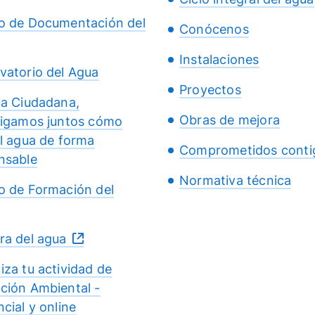
o de Documentación del
Conócenos
Instalaciones
vatorio del Agua
Proyectos
ia Ciudadana,
Obras de mejora
tigamos juntos cómo
el agua de forma
Comprometidos conti
nsable
Normativa técnica
o de Formación del
ra del agua
iza tu actividad de
ción Ambiental -
cial y online