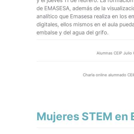
y el jueves 11 de febrero. La formació
de EMASESA, además de la visualización 
analítico que Emasesa realiza en los em
digitales, ellos mismos en el aula pue
embalse y del agua del grifo.
Alumnas CEIP Julio
Charla online alumnado CEI
Mujeres STEM en