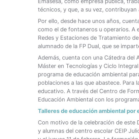
Emasesa, como empresa pública, trabaja
técnicos, y que, a su vez, contribuyan 
Por ello, desde hace unos años, cuent
como el de fontaneros u operarios. A
Redes y Estaciones de Tratamiento de A
alumnado de la FP Dual, que se impart
Además, cuenta con una Cátedra del A
Máster en Tecnologías y Ciclo Integral 
programa de educación ambiental para 
poblaciones a las que abastece. Para l
educativo. A través del Centro de Form
Educación Ambiental con los programa
Talleres de educación ambiental por el
Con motivo de la celebración de este D
y alumnas del centro escolar CEIP Juli