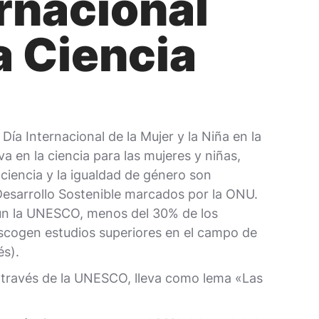
ernacional
la Ciencia
ía Internacional de la Mujer y la Niña en la
va en la ciencia para las mujeres y niñas,
ciencia y la igualdad de género son
 Desarrollo Sostenible marcados por la ONU.
gún la UNESCO, menos del 30% de los
escogen estudios superiores en el campo de
és).
a través de la UNESCO, lleva como lema «Las