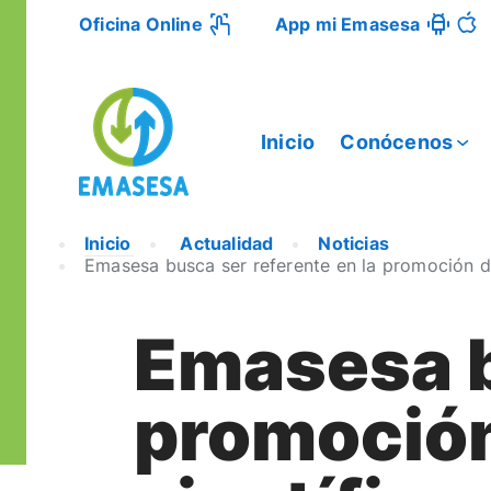
Oficina Online
App mi Emasesa
Inicio
Conócenos
Inicio
Actualidad
Noticias
Emasesa busca ser referente en la promoción de p
Emasesa b
promoción