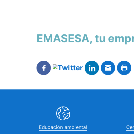
EMASESA, tu empre
Educación ambiental
Cen