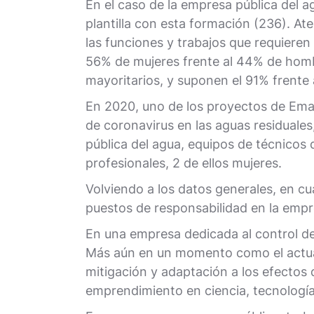
En el caso de la empresa pública del a
plantilla con esta formación (236). At
las funciones y trabajos que requiere
56% de mujeres frente al 44% de hombr
mayoritarios, y suponen el 91% frente 
En 2020, uno de los proyectos de Emas
de coronavirus en las aguas residuales
pública del agua, equipos de técnicos
profesionales, 2 de ellos mujeres.
Volviendo a los datos generales, en cua
puestos de responsabilidad en la emp
En una empresa dedicada al control de l
Más aún en un momento como el actual,
mitigación y adaptación a los efectos 
emprendimiento en ciencia, tecnología 