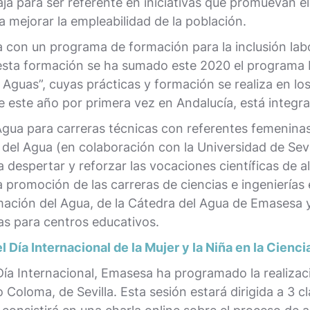
 para ser referente en iniciativas que promuevan el 
a mejorar la empleabilidad de la población.
a con un programa de formación para la inclusión labo
 esta formación se ha sumado este 2020 el programa 
guas”, cuyas prácticas y formación se realiza en los
e este año por primera vez en Andalucía, está integr
gua para carreras técnicas con referentes femeninas
del Agua (en colaboración con la Universidad de Sevil
despertar y reforzar las vocaciones científicas de 
a promoción de las carreras de ciencias e ingeniería
ación del Agua, de la Cátedra del Agua de Emasesa y 
s para centros educativos.
 Día Internacional de la Mujer y la Niña en la Cienci
ía Internacional, Emasesa ha programado la realizaci
o Coloma, de Sevilla. Esta sesión estará dirigida a 3 