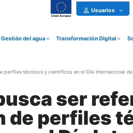
Usuarios
Gestión del agua
Transformación Digital
So
erfiles técnicos y científicos en el Día Internacional de 
usca ser refer
 de perfiles t