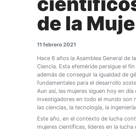
científico
de la Muje
11 febrero 2021
Hace 6 años la Asamblea General de las
Ciencia. Esta efeméride persigue el fin 
además de conseguir la igualdad de gé
fundamentales para el desarrollo soste
Aun así, las mujeres siguen hoy en d
investigadores en todo el mundo son m
las ciencias, la tecnología, la ingenie
Este año, en el contexto de lucha con
mujeres científicas, líderes en la luch