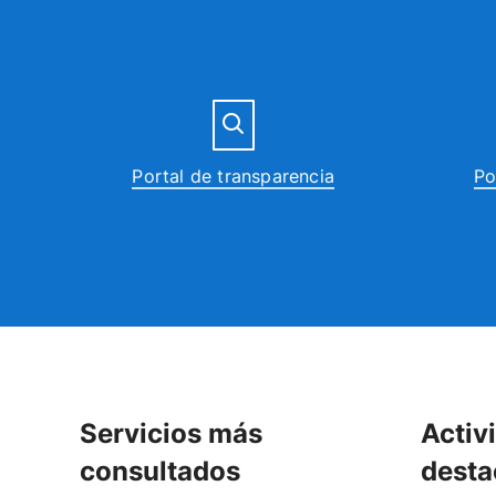
Portal de transparencia
Po
Servicios más
Activ
consultados
desta