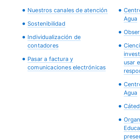
Nuestros canales de atención
Centr
Agua
Sostenibilidad
Obser
Individualización de
contadores
Cienc
inves
Pasar a factura y
usar 
comunicaciones electrónicas
respo
Centr
Agua
Cáted
Organ
Educa
presen