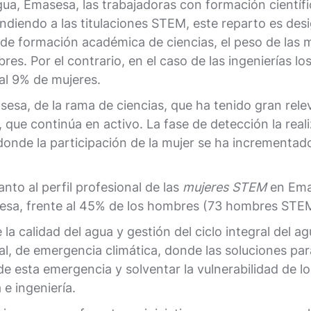
gua, Emasesa, las trabajadoras con formación científi
endiendo a las titulaciones STEM, este reparto es des
n de formación académica de ciencias, el peso de las 
es. Por el contrario, en el caso de las ingenierías 
al 9% de mujeres.
esa, de la rama de ciencias, que ha tenido gran relev
, que continúa en activo. La fase de detección la real
 donde la participación de la mujer se ha incrementad
nto al perfil profesional de las
mujeres STEM
en Ema
resa, frente al 45% de los hombres (73 hombres STE
a calidad del agua y gestión del ciclo integral del ag
 de emergencia climática, donde las soluciones para 
de esta emergencia y solventar la vulnerabilidad de l
e ingeniería.