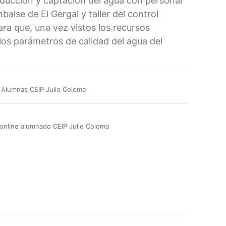
 aducción y captación del agua con personal
alse de El Gergal y taller del control
para que, una vez vistos los recursos
 los parámetros de calidad del agua del
Alumnas CEIP Julio Coloma
 online alumnado CEIP Julio Coloma