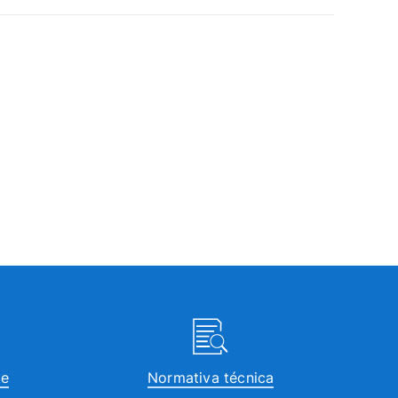
te
Normativa técnica