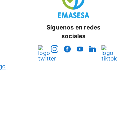
Síguenos en redes
sociales
go