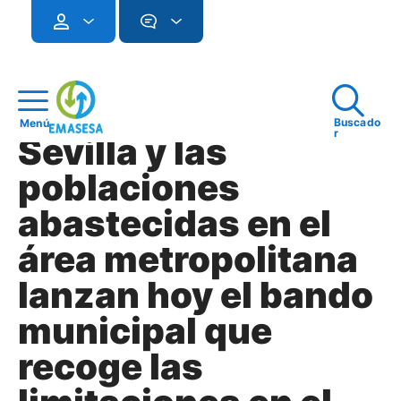
Buscado
Menú
r
Sevilla y las
poblaciones
abastecidas en el
área metropolitana
lanzan hoy el bando
municipal que
recoge las