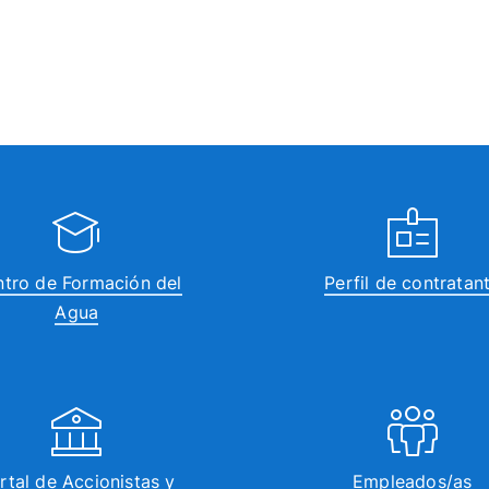
tro de Formación del
Perfil de contratan
Agua
rtal de Accionistas y
Empleados/as