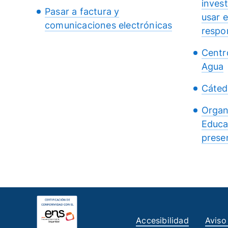
inves
Pasar a factura y
usar 
comunicaciones electrónicas
respo
Centr
Agua
Cáted
Organ
Educa
presen
Accesibilidad
Aviso