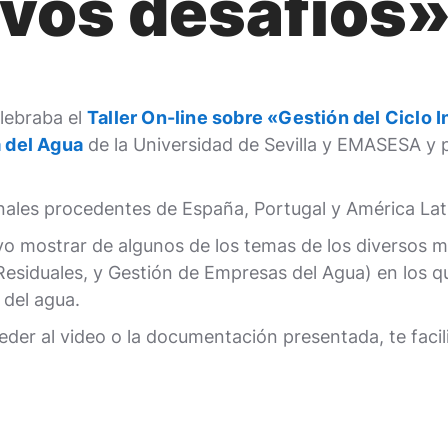
vos desafíos
elebraba el
Taller On-line sobre «Gestión del Ciclo 
 del Agua
de la Universidad de Sevilla y EMASESA y p
onales procedentes de España, Portugal y América Lat
vo mostrar de algunos de los temas de los diversos m
siduales, y Gestión de Empresas del Agua) en los qu
 del agua.
cceder al video o la documentación presentada, te faci