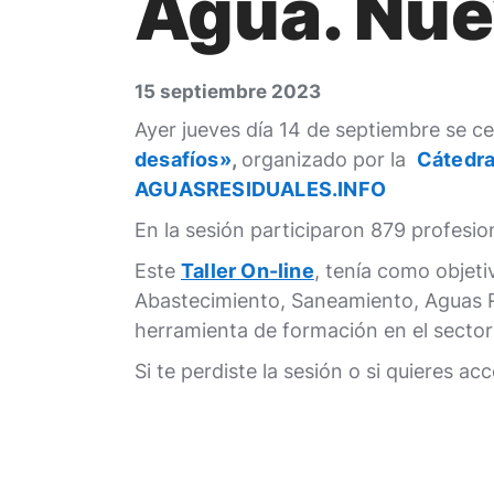
Agua. Nue
15 septiembre 2023
Ayer jueves día 14 de septiembre se c
desafíos»
,
organizado por la
Cátedra
AGUASRESIDUALES.INFO
En la sesión participaron 879 profesi
Este
Taller On-line
, tenía como objeti
Abastecimiento, Saneamiento, Aguas Re
herramienta de formación en el sector
Si te perdiste la sesión o si quieres a