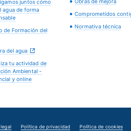
Obras de mejora
tigamos juntos cómo
el agua de forma
Comprometidos conti
nsable
Normativa técnica
o de Formación del
ra del agua
iza tu actividad de
ción Ambiental -
cial y online
 legal
Política de privacidad
Política de cookies