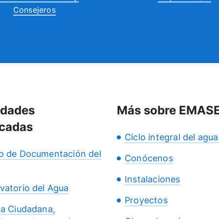
Consejeros
idades
Más sobre EMAS
cadas
Ciclo integral del agua
o de Documentación del
Conócenos
Instalaciones
vatorio del Agua
Proyectos
ia Ciudadana,