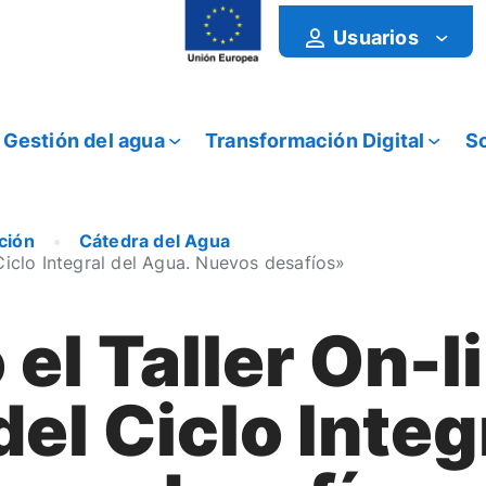
Usuarios
Gestión del agua
Transformación Digital
So
ción
Cátedra del Agua
Ciclo Integral del Agua. Nuevos desafíos»
el Taller On-l
el Ciclo Integ