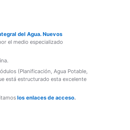
»
Integral del Agua. Nuevos
or el medio especializado
ina.
ódulos (Planificación, Agua Potable,
e está estructurado esta excelente
litamos
los enlaces de acceso
.