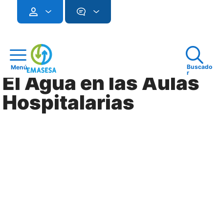
Buscado
Menú
r
El Agua en las Aulas
Hospitalarias