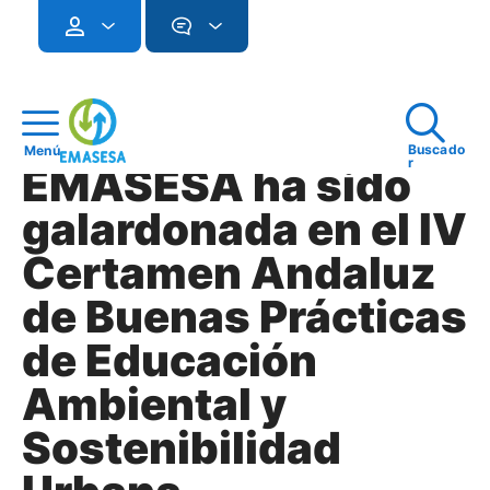
Buscado
Menú
r
EMASESA ha sido
galardonada en el IV
Certamen Andaluz
de Buenas Prácticas
de Educación
Ambiental y
Sostenibilidad