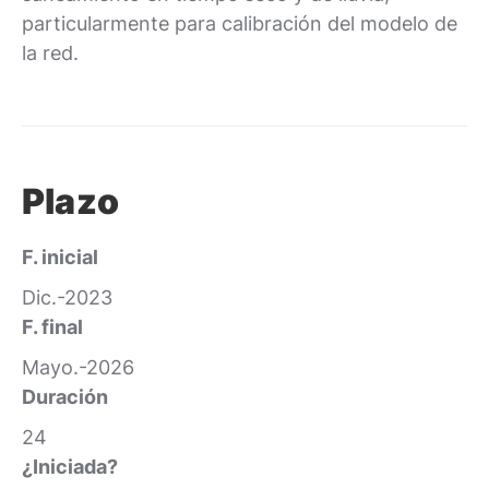
particularmente para calibración del modelo de
la red.
Plazo
F. inicial
Dic.-2023
F. final
Mayo.-2026
Duración
24
¿Iniciada?