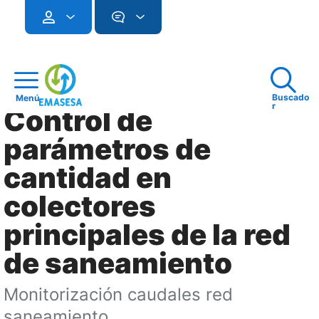
Buscado
Menú
r
Control de
parámetros de
cantidad en
colectores
principales de la red
de saneamiento
Monitorización caudales red
saneamiento