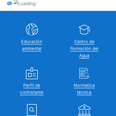
Educación
Centro de
ambiental
Formación del
Agua
Perfil de
Normativa
contratante
técnica