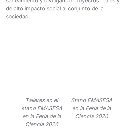
saneamiento y divulgando proyectos reales y
de alto impacto social al conjunto de la
sociedad.
Talleres en el
Stand EMASESA
Púb
stand EMASESA
en la Feria de la
en la Feria de la
Ciencia 2026
EMA
Ciencia 2026
F
Ci