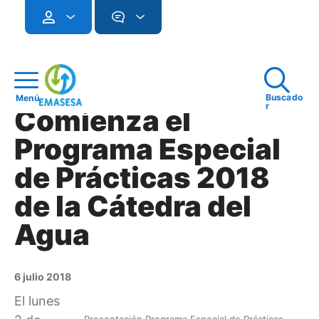
Buscado
Menú
r
Comienza el
Programa Especial
de Prácticas 2018
de la Cátedra del
Agua
6 julio 2018
El lunes