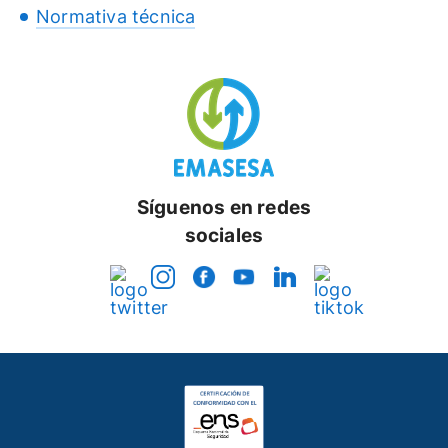
Normativa técnica
Síguenos en redes
sociales