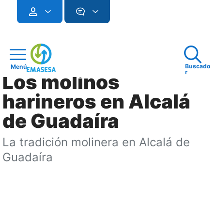
Buscado
Menú
r
Los molinos
harineros en Alcalá
de Guadaíra
La tradición molinera en Alcalá de
Guadaíra