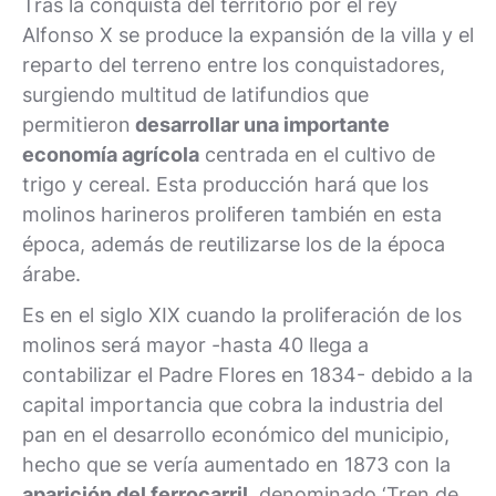
Tras la conquista del territorio por el rey
Alfonso X se produce la expansión de la villa y el
reparto del terreno entre los conquistadores,
surgiendo multitud de latifundios que
permitieron
desarrollar una importante
economía agrícola
centrada en el cultivo de
trigo y cereal. Esta producción hará que los
molinos harineros proliferen también en esta
época, además de reutilizarse los de la época
árabe.
Es en el siglo XIX cuando la proliferación de los
molinos será mayor -hasta 40 llega a
contabilizar el Padre Flores en 1834- debido a la
capital importancia que cobra la industria del
pan en el desarrollo económico del municipio,
hecho que se vería aumentado en 1873 con la
aparición del ferrocarril
, denominado ‘Tren de