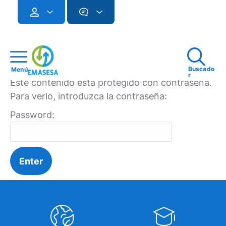
Buscado
Menú
r
Este contenido está protegido con contraseña.
Para verlo, introduzca la contraseña:
Password: