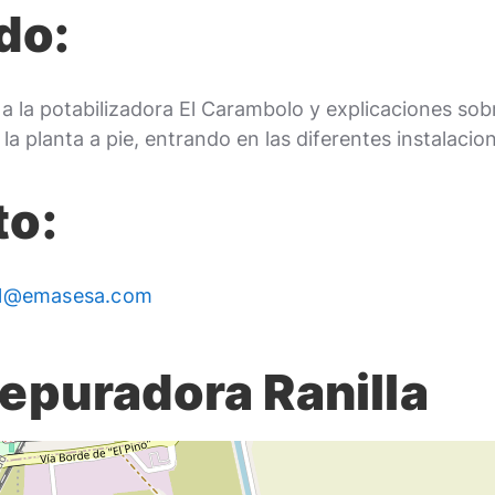
do:
s a la potabilizadora El Carambolo y explicaciones so
la planta a pie, entrando en las diferentes instalacion
to:
al@emasesa.com
depuradora Ranilla