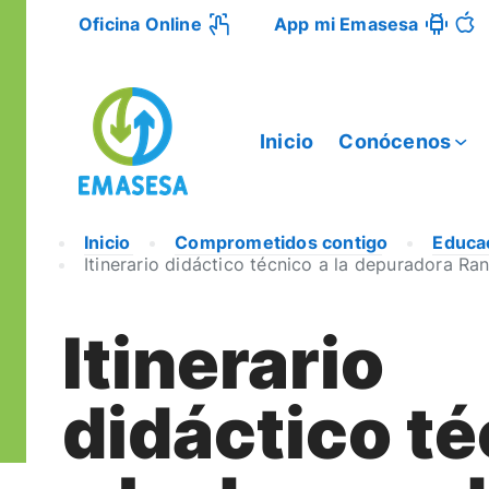
Oficina Online
App mi Emasesa
Inicio
Conócenos
Inicio
Comprometidos contigo
Educa
Itinerario didáctico técnico a la depuradora Rani
Itinerario
didáctico t