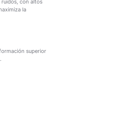
ruidos, con altos
maximiza la
 formación superior
.