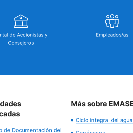
rtal de Accionistas y
Empleados/as
Consejeros
idades
Más sobre EMAS
cadas
Ciclo integral del agua
o de Documentación del
Conócenos