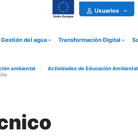
Usuarios
Gestión del agua
Transformación Digital
So
ción ambiental
Actividades de Educación Ambiental
lla
écnico