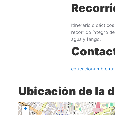
Recorri
Itinerario didáctico
recorrido íntegro de 
agua y fango.
Contac
educacionambient
Ubicación de la 
+