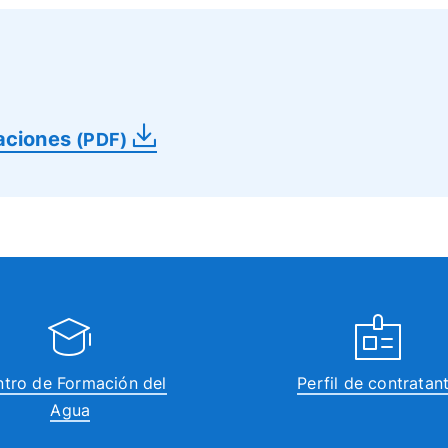
laciones
(PDF)
tro de Formación del
Perfil de contratan
Agua