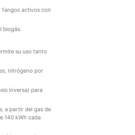
r fangos activos con
l biogás.
rmite su uso tanto
es, nitrógeno por
sis inversa) para
 a partir del gas de
de 140 kWh cada