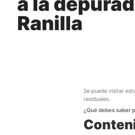
a la depura
Ranilla
Se puede visitar est
residuales.
¿Qué debes saber pa
Conten