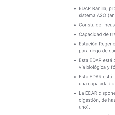
EDAR Ranilla, pr
sistema A2O (ana
Consta de líneas
Capacidad de tr
Estación Regene
para riego de ca
Esta EDAR está d
vía biológica y f
Esta EDAR está d
una capacidad d
La EDAR dispone 
digestión, de h
uno).