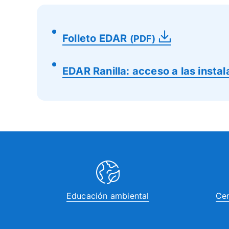
Folleto EDAR
(PDF)
EDAR Ranilla: acceso a las insta
Educación ambiental
Cen