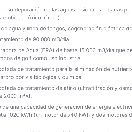
oceso depuración de las aguas residuales urbanas po
erobio, anóxico, óxico).
 de agua y línea de fangos, cogeneración eléctrica de
atamiento de 90.000 m3/día.
radora de Agua (ERA) de hasta 15.000 m3/día que pe
mpos de golf como uso industrial.
otada de tratamiento para la eliminación de nutrient
ósforo por vía biológica y química.
otada de tratamiento de afino (ultrafiltración y ósmo
e 2000 m³/d.
de una capacidad de generación de energía eléctrica,
asta 1020 kWh (un motor de 740 kWh y dos motores 