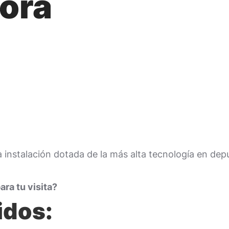
dora
a instalación dotada de la más alta tecnología en de
ra tu visita?
idos: