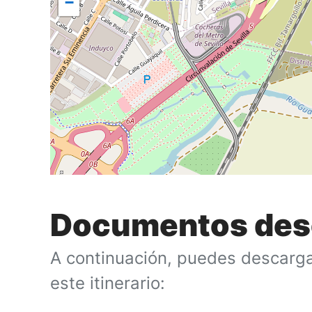
−
Documentos des
A continuación, puedes descarga
este itinerario: