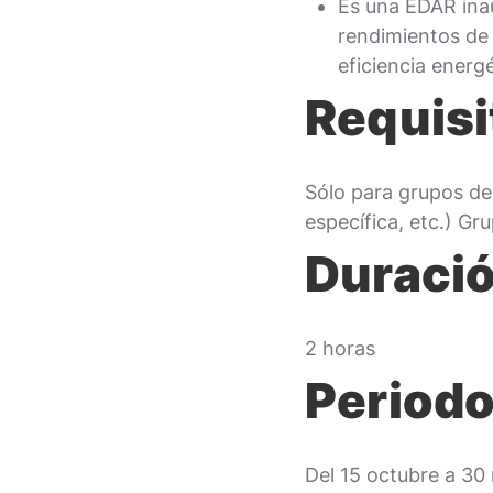
Es una EDAR inau
rendimientos de
eficiencia energé
Requisi
Sólo para grupos de
específica, etc.) G
Duració
2 horas
Periodo
Del 15 octubre a 30