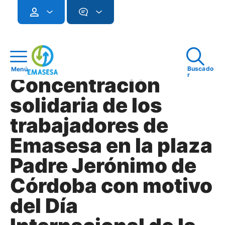
Buscado
Menú
r
Concentración
solidaria de los
trabajadores de
Emasesa en la plaza
Padre Jerónimo de
Córdoba con motivo
del Día