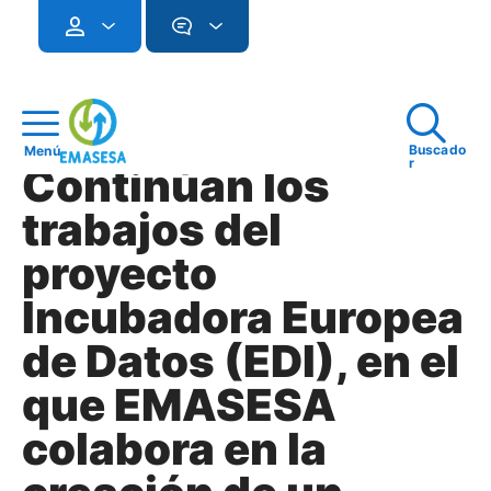
Buscado
Menú
r
Continúan los
trabajos del
proyecto
Incubadora Europea
de Datos (EDI), en el
que EMASESA
colabora en la