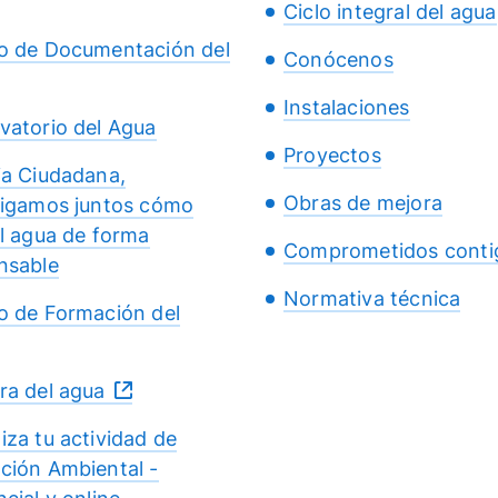
Ciclo integral del agua
o de Documentación del
Conócenos
Instalaciones
vatorio del Agua
Proyectos
ia Ciudadana,
Obras de mejora
tigamos juntos cómo
el agua de forma
Comprometidos conti
nsable
Normativa técnica
o de Formación del
ra del agua
iza tu actividad de
ción Ambiental -