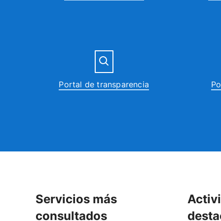
Portal de transparencia
Po
Servicios más
Activ
consultados
desta