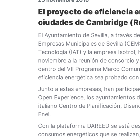
25 noviembre 2016
El proyecto de eficiencia 
ciudades de Cambridge (Rei
El Ayuntamiento de Sevilla, a través 
Empresas Municipales de Sevilla (CEMS)
Tecnología (IAT) y la empresa Isotrol, 
noviembre a la reunión de consorcio 
dentro del VII Programa Marco Comunit
eficiencia energética sea probado con 
Junto a estas empresas, han participa
Open Experience, los ayuntamientos de 
italiano Centro de Planificación, Dise
Enel.
Con la plataforma DAREED se está desa
consumos energéticos que se realizan,