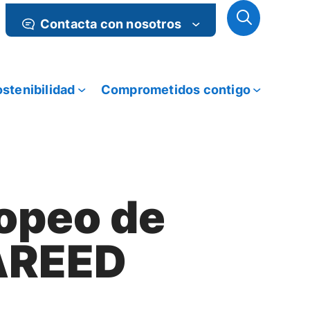
Contacta con nosotros
stenibilidad
Comprometidos contigo
ropeo de
DAREED