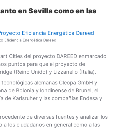
tanto en Sevilla como en las
o Eficiencia Energética Dareed
Smart Cities del proyecto DAREED enmarcado
mos puntos para que el proyecto de
dge (Reino Unido) y Lizzanello (Italia).
las tecnológicas alemanas Cleopa GmbH y
na de Bolonia y londinense de Brunel, el
gía de Karlsruher y las compañías Endesa y
ocedente de diversas fuentes y analizar los
o a los ciudadanos en general como a las