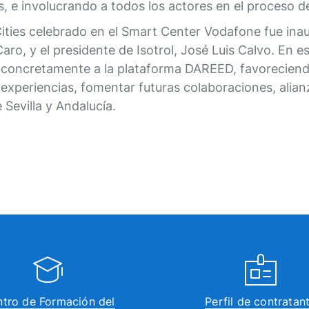
s, e involucrando a todos los actores en el proceso de
ities celebrado en el Smart Center Vodafone fue ina
ro, y el presidente de Isotrol, José Luis Calvo. En e
 y concretamente a la plataforma DAREED, favorecien
experiencias, fomentar futuras colaboraciones, alian
 Sevilla y Andalucía.
tro de Formación del
Perfil de contratan