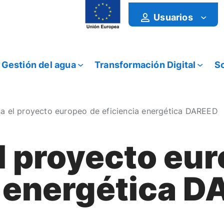
Usuarios
Gestión del agua
Transformación Digital
So
a el proyecto europeo de eficiencia energética DAREED
l proyecto eu
a energética 