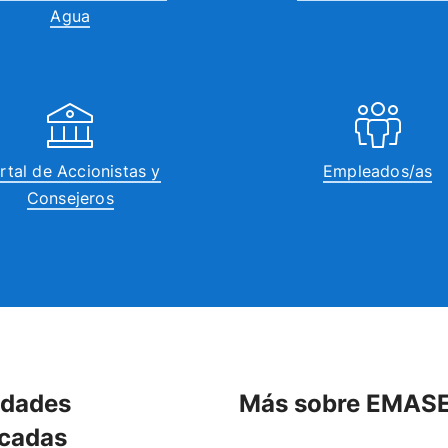
Agua
rtal de Accionistas y
Empleados/as
Consejeros
idades
Más sobre EMAS
cadas