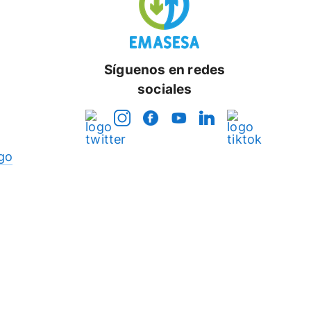
Síguenos en redes
sociales
go