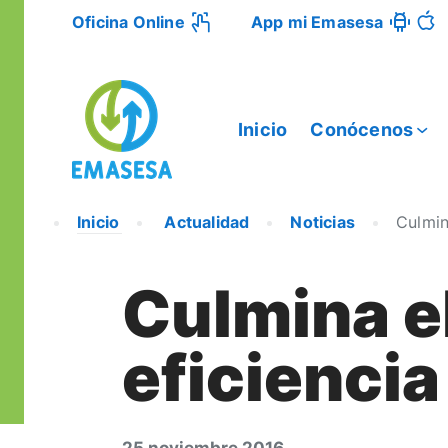
Oficina Online
App mi Emasesa
Inicio
Conócenos
Inicio
Actualidad
Noticias
Culmin
Culmina e
eficienci