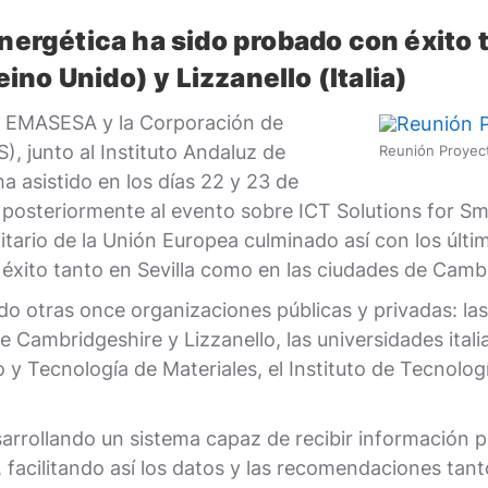
energética ha sido probado con éxito 
no Unido) y Lizzanello (Italia)
de EMASESA y la Corporación de
, junto al Instituto Andaluz de
Reunión Proyect
ha asistido en los días 22 y 23 de
y posteriormente al evento sobre ICT Solutions for 
ario de la Unión Europea culminado así con los últi
éxito tanto en Sevilla como en las ciudades de Cambri
do otras once organizaciones públicas y privadas: 
Cambridgeshire y Lizzanello, las universidades italia
ño y Tecnología de Materiales, el Instituto de Tecnolo
rrollando un sistema capaz de recibir información pr
 facilitando así los datos y las recomendaciones tant