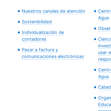
Nuestros canales de atención
Centr
Agua
Sostenibilidad
Obser
Individualización de
contadores
Cienc
inves
Pasar a factura y
usar 
comunicaciones electrónicas
respo
Centr
Agua
Cáted
Organ
Educa