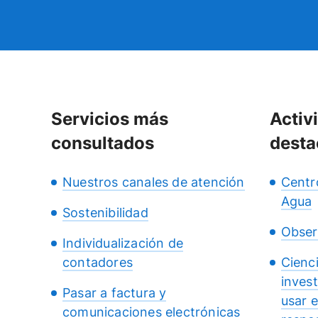
Servicios más
Activ
consultados
desta
Nuestros canales de atención
Centr
Agua
Sostenibilidad
Obser
Individualización de
contadores
Cienc
inves
Pasar a factura y
usar 
comunicaciones electrónicas