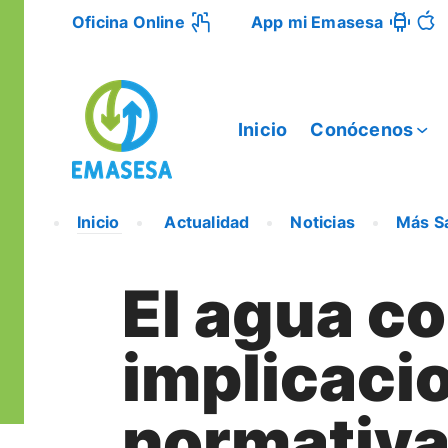
Oficina Online
App mi Emasesa
Inicio
Conócenos
Inicio
Actualidad
Noticias
Más S
El agua c
implicaci
normativa