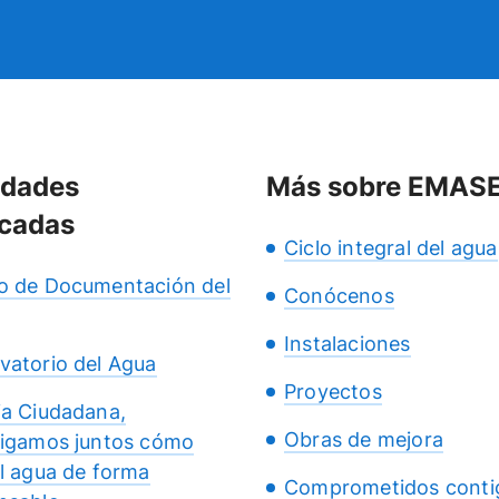
idades
Más sobre EMAS
cadas
Ciclo integral del agua
o de Documentación del
Conócenos
Instalaciones
vatorio del Agua
Proyectos
ia Ciudadana,
Obras de mejora
tigamos juntos cómo
el agua de forma
Comprometidos conti