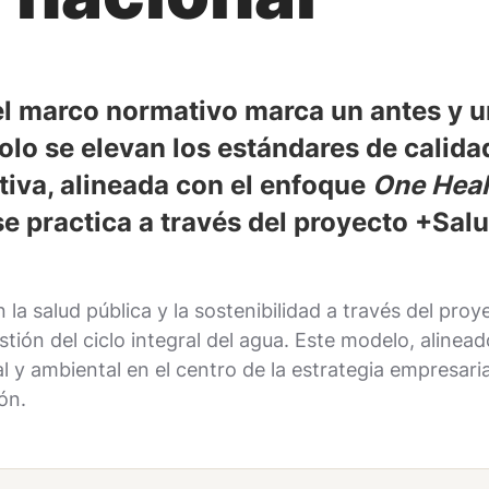
el marco normativo marca un antes y u
solo se elevan los estándares de calida
ntiva, alineada con el enfoque
One Heal
 practica a través del proyecto +Salu
salud pública y la sostenibilidad a través del proye
stión del ciclo integral del agua. Este modelo, alinea
 y ambiental en el centro de la estrategia empresarial
ón.