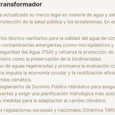
transformador
a actualizado su marco legal en materia de agua y s
protección de la salud pública y los ecosistemas. En 
erios técnico-sanitarios para la calidad del agua de c
 contaminantes emergentes (como microplásticos y al
Seguridad del Agua (PSA) y refuerza la protección de
nistro como la preservación de la biodiversidad.
uso de aguas regeneradas y promueve la evaluación co
 impulsa la economía circular y la reutilización efici
mbio climático.
 Reglamento de Dominio Público Hidráulico para asegur
nantes y exigir una planificación hidrológica más sost
 y medidas para la adaptación al cambio climático.
as regulaciones europeas y nacionales (Directiva TARU