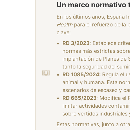
Un marco normativo 
En los últimos años, España h
Health
para el refuerzo de la 
clave:
RD 3/2023
: Establece crit
normas más estrictas sobre
implantación de Planes de 
tanto la seguridad del sumi
RD 1085/2024
: Regula el 
animal y humana. Esta norma
escenarios de escasez y ca
RD 665/2023
: Modifica el
limitar actividades contami
sobre vertidos industriales
Estas normativas, junto a otr