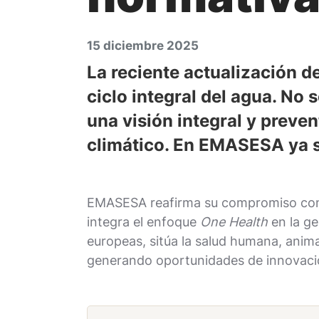
15 diciembre 2025
La reciente actualización d
ciclo integral del agua. No 
una visión integral y preve
climático. En EMASESA ya se
EMASESA reafirma su compromiso con la 
integra el enfoque
One Health
en la ge
europeas, sitúa la salud humana, animal
generando oportunidades de innovaci