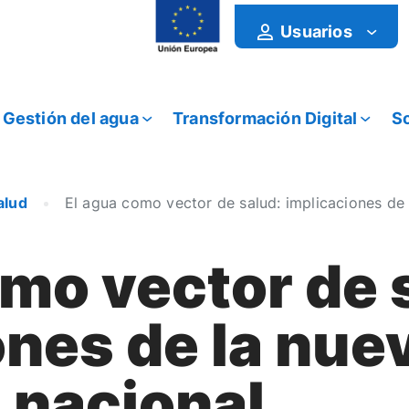
Usuarios
Gestión del agua
Transformación Digital
So
alud
El agua como vector de salud: implicaciones de
omo vector de 
ones de la nue
 nacional