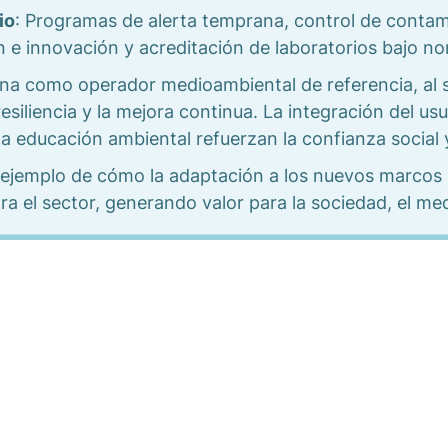
io
: Programas de alerta temprana, control de conta
 e innovación y acreditación de laboratorios bajo no
na como operador medioambiental de referencia, al s
esiliencia y la mejora continua. La integración del usua
la educación ambiental refuerzan la confianza social 
n ejemplo de cómo la adaptación a los nuevos marcos
a el sector, generando valor para la sociedad, el me