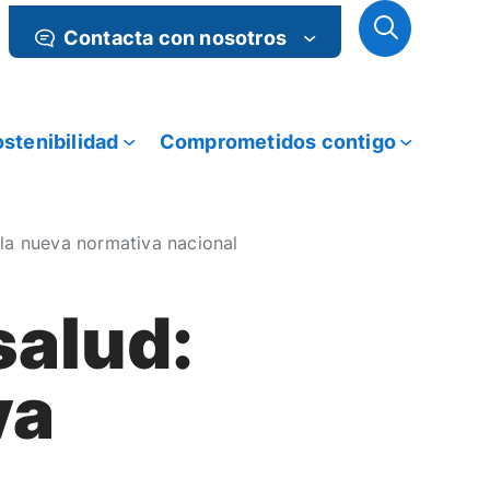
Contacta con nosotros
stenibilidad
Comprometidos contigo
 la nueva normativa nacional
salud:
va