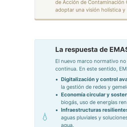
de Acción de Contaminación Ce
adoptar una visión holística y
La respuesta de EM
El nuevo marco normativo no s
continua. En este sentido, 
Digitalización y control a
la gestión de redes y gemel
Economía circular y sosten
biogás, uso de energías ren
Infraestructuras resiliente
aguas pluviales y solucione
agua.