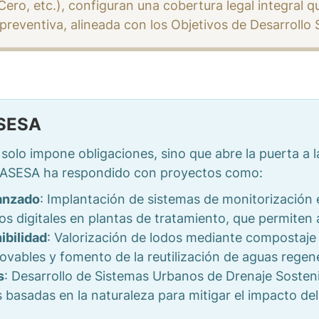
ro, etc.), configuran una cobertura legal integral qu
 preventiva, alineada con los Objetivos de Desarrollo
ASESA
olo impone obligaciones, sino que abre la puerta a l
EMASESA ha respondido con proyectos como:
vanzado
: Implantación de sistemas de monitorización en
os digitales en plantas de tratamiento, que permiten a
ibilidad
: Valorización de lodos mediante compostaj
ovables y fomento de la reutilización de aguas regen
s
: Desarrollo de Sistemas Urbanos de Drenaje Sosten
s basadas en la naturaleza para mitigar el impacto del