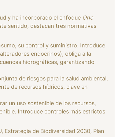
alud y ha incorporado el enfoque
One
este sentido, destacan tres normativas
onsumo, su control y suministro. Introduce
teradores endocrinos), obliga a la
 cuencas hidrográficas, garantizando
njunta de riesgos para la salud ambiental,
ente de recursos hídricos, clave en
ar un uso sostenible de los recursos,
enible. Introduce controles más estrictos
, Estrategia de Biodiversidad 2030, Plan