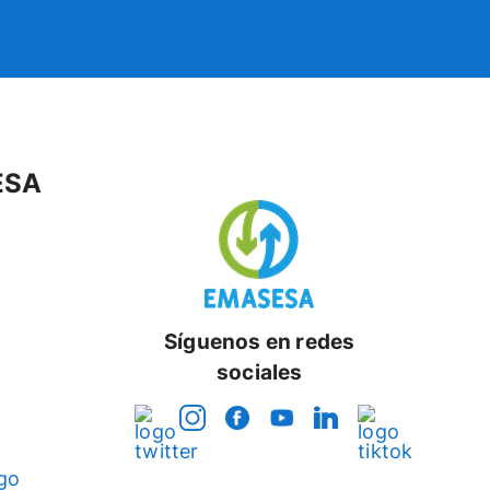
ESA
Síguenos en redes
sociales
go