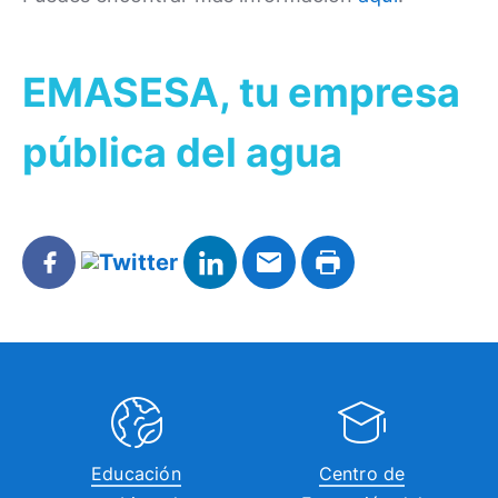
EMASESA, tu empresa
pública del agua
Educación
Centro de