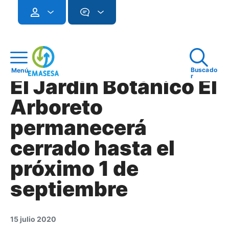
Buscado
Menú
r
El Jardín Botánico El
Arboreto
permanecerá
cerrado hasta el
próximo 1 de
septiembre
15 julio 2020