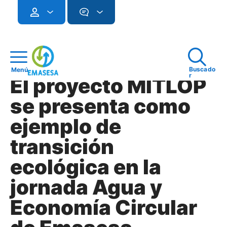
Buscado
Menú
r
El proyecto MITLOP
se presenta como
ejemplo de
transición
ecológica en la
jornada Agua y
Economía Circular