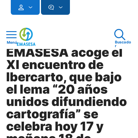
Buscado
Menú
r
EMASESA acoge el
XI encuentro de
Ibercarto, que bajo
el lema “20 años
unidos difundiendo
cartografía” se
celebra hoy 17 y