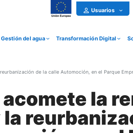
Usuarios
Gestión del agua
Transformación Digital
So
eurbanización de la calle Automoción, en el Parque Empre
acomete la re
 la reurbaniza