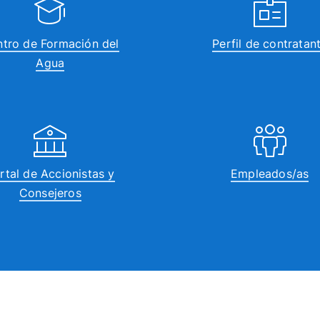
tro de Formación del
Perfil de contratan
Agua
rtal de Accionistas y
Empleados/as
Consejeros