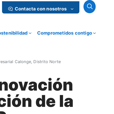
Contacta con nosotros
stenibilidad
Comprometidos contigo
sarial Calonge, Distrito Norte
novación
ción de la