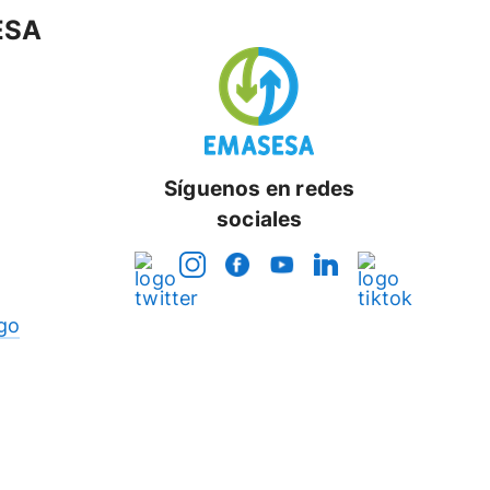
ESA
Síguenos en redes
sociales
go