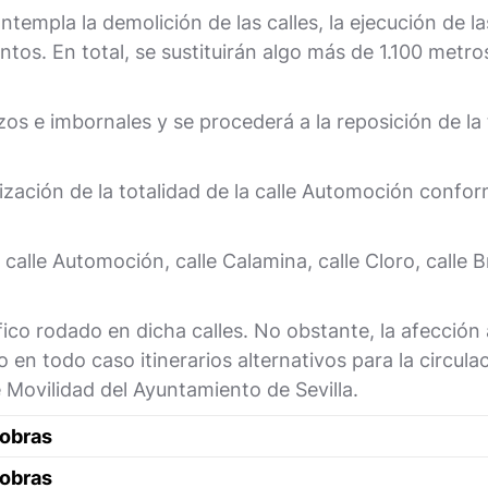
ontempla la demolición de las calles, la ejecución de 
tos. En total, se sustituirán algo más de 1.100 metro
zos e imbornales y se procederá a la reposición de la 
ización de la totalidad de la calle Automoción confor
calle Automoción, calle Calamina, calle Cloro, calle Br
fico rodado en dicha calles. No obstante, la afección a
en todo caso itinerarios alternativos para la circula
e Movilidad del Ayuntamiento de Sevilla.
 obras
 obras