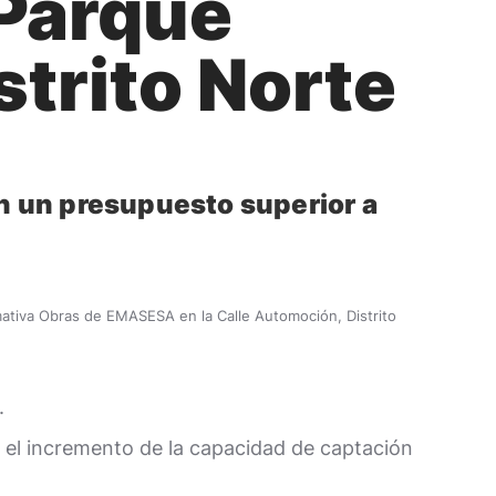
 Parque
strito Norte
on un presupuesto superior a
rmativa Obras de EMASESA en la Calle Automoción, Distrito
.
mo el incremento de la capacidad de captación