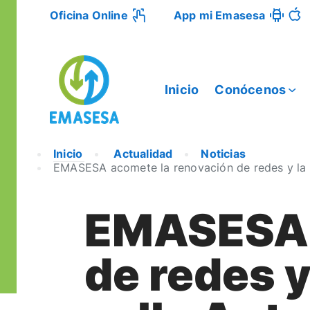
Oficina Online
App mi Emasesa
Inicio
Conócenos
Inicio
Actualidad
Noticias
EMASESA acomete la renovación de redes y la r
EMASESA 
de redes y