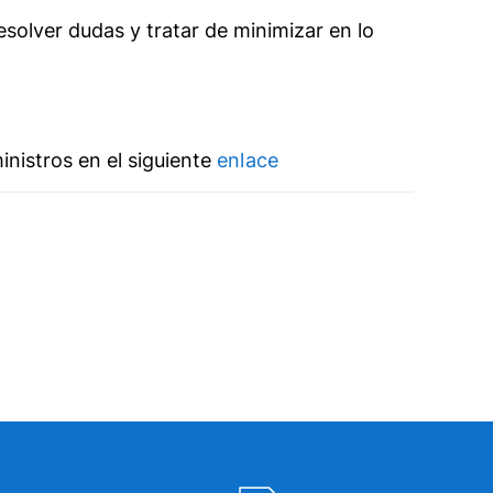
olver dudas y tratar de minimizar en lo
nistros en el siguiente
enlace