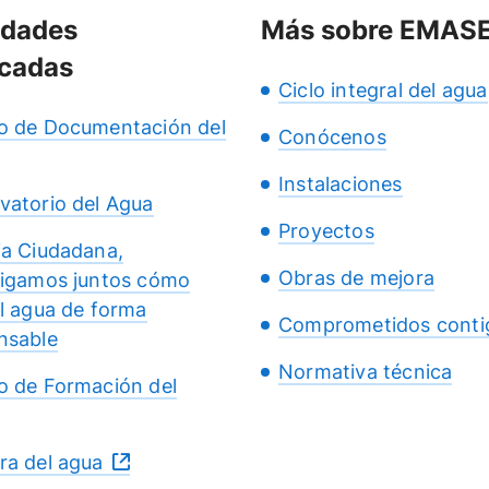
idades
Más sobre EMAS
cadas
Ciclo integral del agua
o de Documentación del
Conócenos
Instalaciones
vatorio del Agua
Proyectos
ia Ciudadana,
Obras de mejora
tigamos juntos cómo
el agua de forma
Comprometidos conti
nsable
Normativa técnica
o de Formación del
ra del agua