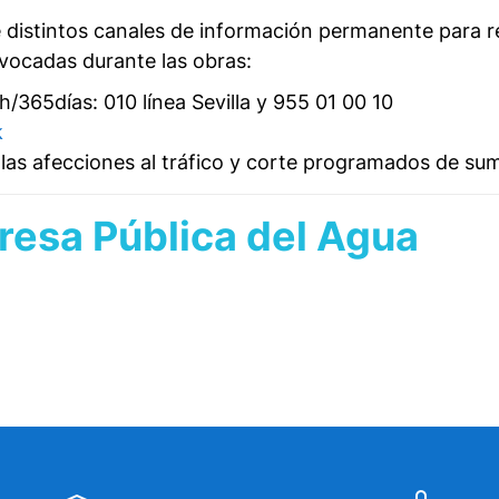
istintos canales de información permanente para res
ovocadas durante las obras:
/365días: 010 línea Sevilla y 955 01 00 10
k
as afecciones al tráfico y corte programados de sumi
esa Pública del Agua