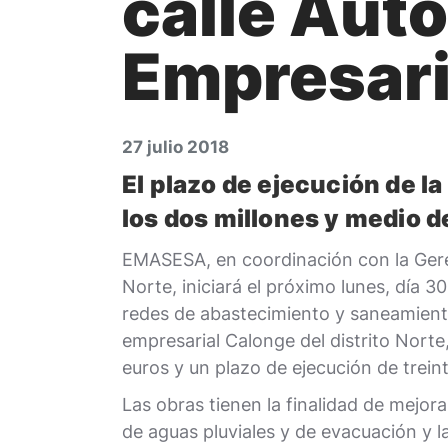
calle Aut
Empresaria
27 julio 2018
El plazo de ejecución de l
los dos millones y medio d
EMASESA, en coordinación con la Gere
Norte, iniciará el próximo lunes, día 30
redes de abastecimiento y saneamiento
empresarial Calonge del distrito Nort
euros y un plazo de ejecución de tre
Las obras tienen la finalidad de mejora
de aguas pluviales y de evacuación y l