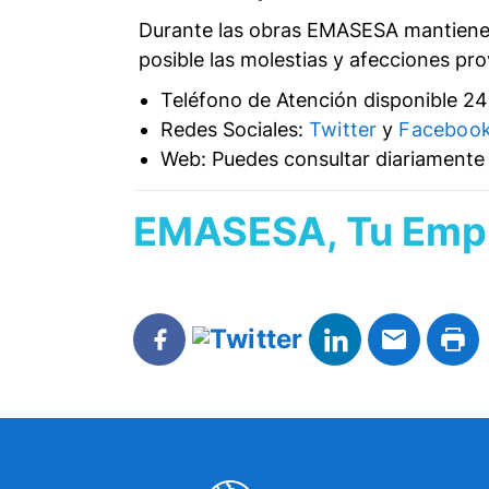
Durante las obras EMASESA mantiene d
posible las molestias y afecciones pr
Teléfono de Atención disponible 24h
Redes Sociales:
Twitter
y
Faceboo
Web: Puedes consultar diariamente l
EMASESA, Tu Empr