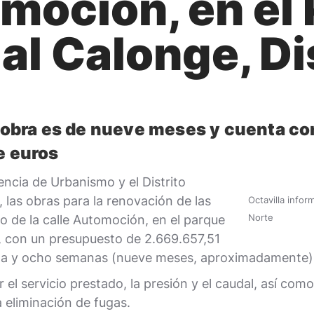
omoción, en el
l Calonge, Di
a obra es de nueve meses y cuenta c
e euros
ncia de Urbanismo y el Distrito
, las obras para la renovación de las
Octavilla info
Norte
 de la calle Automoción, en el parque
e, con un presupuesto de 2.669.657,51
inta y ocho semanas (nueve meses, aproximadamente)
r el servicio prestado, la presión y el caudal, así co
a eliminación de fugas.