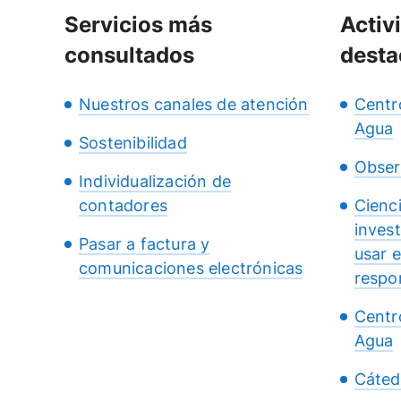
Servicios más
Activ
consultados
desta
Nuestros canales de atención
Centr
Agua
Sostenibilidad
Obser
Individualización de
contadores
Cienc
inves
Pasar a factura y
usar 
comunicaciones electrónicas
respo
Centr
Agua
Cáted