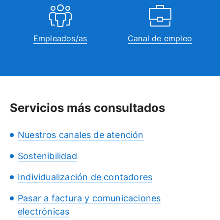
Empleados/as
Canal de empleo
Servicios más consultados
Nuestros canales de atención
Sostenibilidad
Individualización de contadores
Pasar a factura y comunicaciones
electrónicas