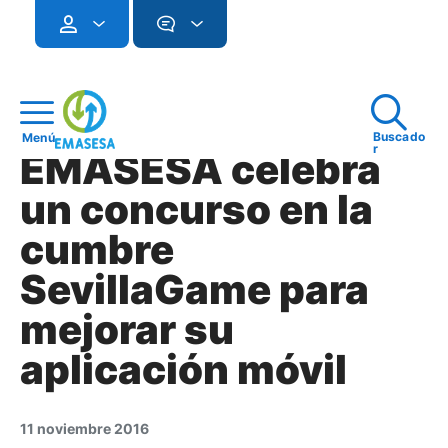
Buscado
Menú
r
EMASESA celebra
un concurso en la
cumbre
SevillaGame para
mejorar su
aplicación móvil
11 noviembre 2016