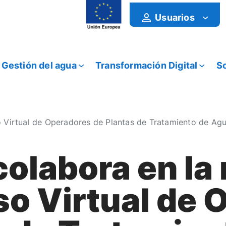
Usuarios
Gestión del agua
Transformación Digital
So
o Virtual de Operadores de Plantas de Tratamiento de Ag
olabora en la 
so Virtual de 