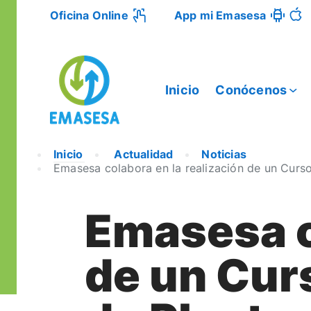
Oficina Online
App mi Emasesa
Inicio
Conócenos
Inicio
Actualidad
Noticias
Emasesa colabora en la realización de un Curs
Emasesa c
de un Cur