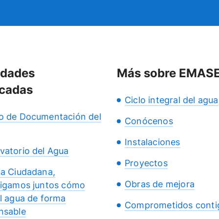
idades
Más sobre EMAS
cadas
Ciclo integral del agua
o de Documentación del
Conócenos
Instalaciones
vatorio del Agua
Proyectos
ia Ciudadana,
Obras de mejora
tigamos juntos cómo
el agua de forma
Comprometidos conti
nsable