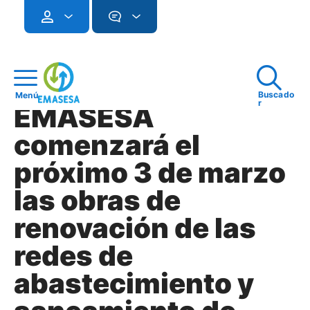
Buscado
Menú
r
EMASESA
comenzará el
próximo 3 de marzo
las obras de
renovación de las
redes de
abastecimiento y