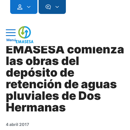
Menú
EMASESA comienza
las obras del
depósito de
retención de aguas
pluviales de Dos
Hermanas
4 abril 2017