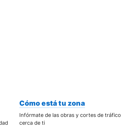
Cómo está tu zona
Infórmate de las obras y cortes de tráfico
idad
cerca de ti