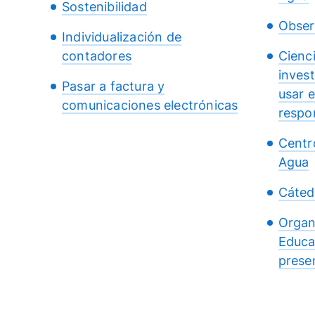
Sostenibilidad
Obser
Individualización de
contadores
Cienc
inves
Pasar a factura y
usar 
comunicaciones electrónicas
respo
Centr
Agua
Cáted
Organ
Educa
presen