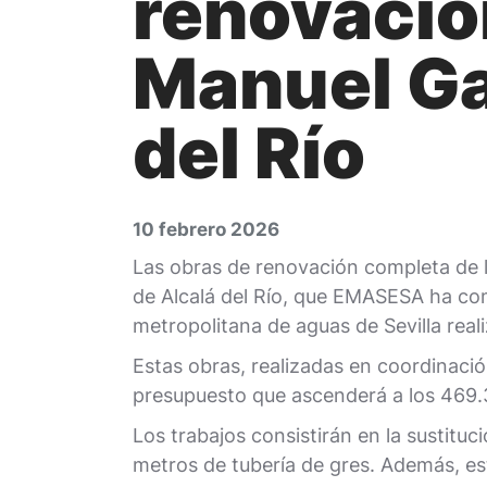
renovación
Manuel Ga
del Río
10 febrero 2026
Las obras de renovación completa de l
de Alcalá del Río, que EMASESA ha com
metropolitana de aguas de Sevilla real
Estas obras, realizadas en coordinaci
presupuesto que ascenderá a los 469.
Los trabajos consistirán en la sustitu
metros de tubería de gres. Además, est