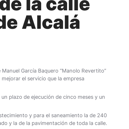
de la calle
de Alcalá
e Manuel García Baquero “Manolo Revertito”
mejorar el servicio que la empresa
n un plazo de ejecución de cinco meses y un
astecimiento y para el saneamiento la de 240
do y la de la pavimentación de toda la calle.