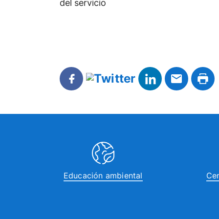
del servicio
Educación ambiental
Cen