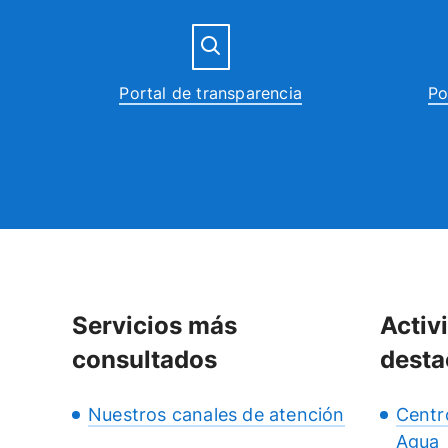
Portal de transparencia
Po
Servicios más
Activ
consultados
desta
Nuestros canales de atención
Centr
Agua