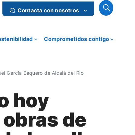
Contacta con nosotros
stenibilidad
Comprometidos contigo
l García Baquero de Alcalá del Río
o hoy
 obras de