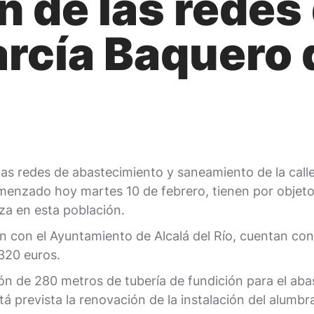
 de las redes 
rcía Baquero 
as redes de abastecimiento y saneamiento de la call
enzado hoy martes 10 de febrero, tienen por objeto 
iza en esta población.
ón con el Ayuntamiento de Alcalá del Río, cuentan co
320 euros.
ción de 280 metros de tubería de fundición para el ab
á prevista la renovación de la instalación del alumbra