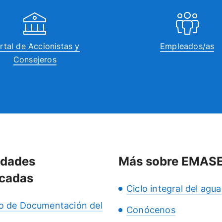
rtal de Accionistas y
Empleados/as
Consejeros
idades
Más sobre EMAS
cadas
Ciclo integral del agua
o de Documentación del
Conócenos