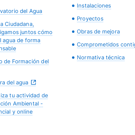
Instalaciones
vatorio del Agua
Proyectos
ia Ciudadana,
Obras de mejora
tigamos juntos cómo
el agua de forma
Comprometidos conti
nsable
Normativa técnica
o de Formación del
ra del agua
iza tu actividad de
ción Ambiental -
cial y online