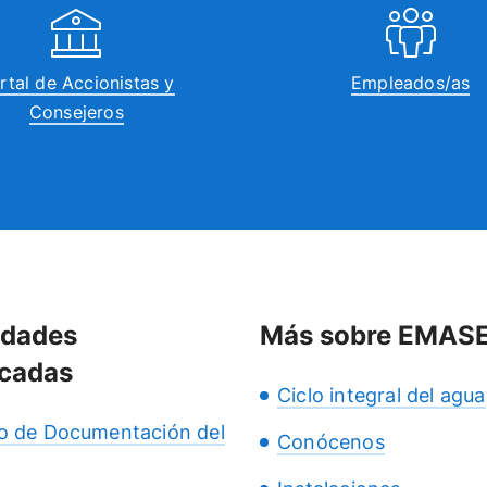
rtal de Accionistas y
Empleados/as
Consejeros
idades
Más sobre EMAS
cadas
Ciclo integral del agua
o de Documentación del
Conócenos