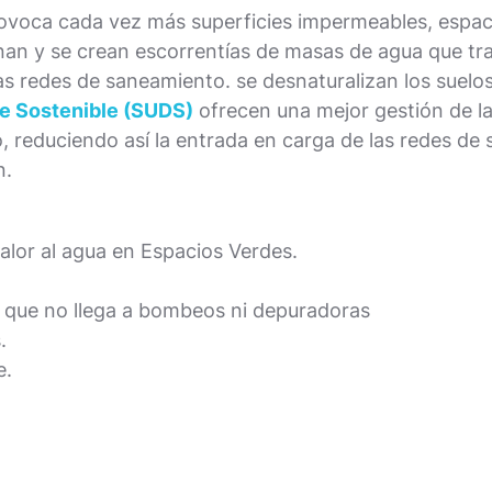
rovoca cada vez más superficies impermeables, espaci
onan y se crean escorrentías de masas de agua que 
as redes de saneamiento. se desnaturalizan los suelo
e Sostenible (SUDS)
ofrecen una mejor gestión de la
jo, reduciendo así la entrada en carga de las redes d
n.
alor al agua en Espacios Verdes.
 que no llega a bombeos ni depuradoras
.
e.