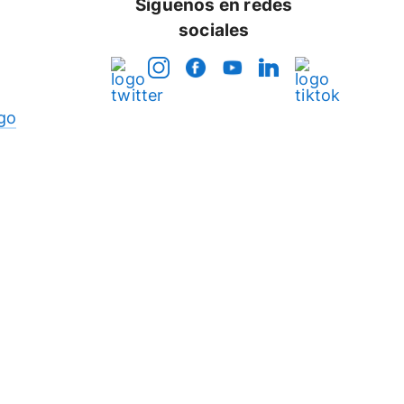
Síguenos en redes
sociales
go