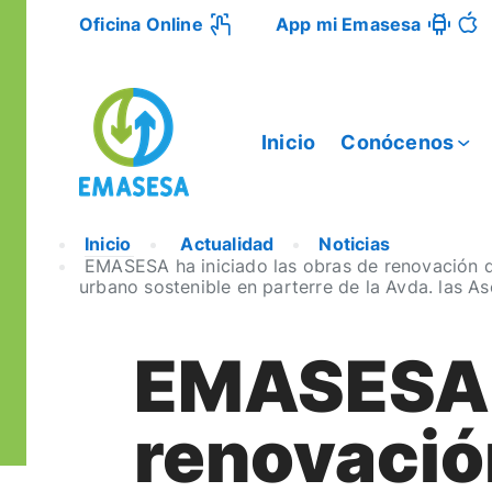
Oficina Online
App mi Emasesa
Inicio
Conócenos
Inicio
Actualidad
Noticias
EMASESA ha iniciado las obras de renovación d
urbano sostenible en parterre de la Avda. las As
EMASESA h
renovació