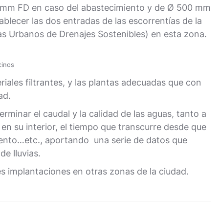
100mm FD en caso del abastecimiento y de Ø 500 mm
blecer las dos entradas de las escorrentías de la
as Urbanos de Drenajes Sostenibles) en esta zona.
cinos
iales filtrantes, y las plantas adecuadas que con
ad.
minar el caudal y la calidad de las aguas, tanto a
a en su interior, el tiempo que transcurre desde que
amiento…etc., aportando una serie de datos que
e lluvias.
s implantaciones en otras zonas de la ciudad.