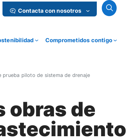
Contacta con nosotros
stenibilidad
Comprometidos contigo
 prueba piloto de sistema de drenaje
s obras de
bastecimiento