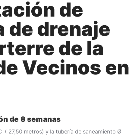
tación de
a de drenaje
terre de la
de Vecinos en
ión de 8 semanas
C ( 27,50 metros) y la tubería de saneamiento Ø