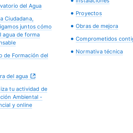
Instalaciones
vatorio del Agua
Proyectos
ia Ciudadana,
Obras de mejora
tigamos juntos cómo
el agua de forma
Comprometidos conti
nsable
Normativa técnica
o de Formación del
ra del agua
iza tu actividad de
ción Ambiental -
cial y online