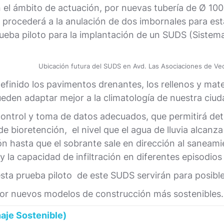
n el ámbito de actuación, por nuevas tubería de Ø 
procederá a la anulación de dos imbornales para esta
eba piloto para la implantación de un SUDS (Sistem
Ubicación futura del SUDS en Avd. Las Asociaciones de Ve
efinido los pavimentos drenantes, los rellenos y mater
den adaptar mejor a la climatología de nuestra ciud
ntrol y toma de datos adecuados, que permitirá deter
de bioretención, el nivel que el agua de lluvia alcanz
ción hasta que el sobrante sale en dirección al sane
la capacidad de infiltración en diferentes episodios d
sta prueba piloto de este SUDS servirán para posible
por nuevos modelos de construcción más sostenibles.
aje Sostenible)