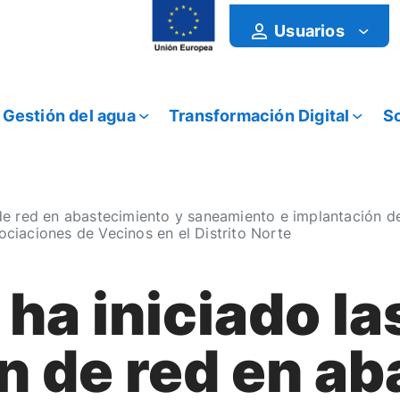
Usuarios
Gestión del agua
Transformación Digital
So
e red en abastecimiento y saneamiento e implantación de
ociaciones de Vecinos en el Distrito Norte
a iniciado la
n de red en a