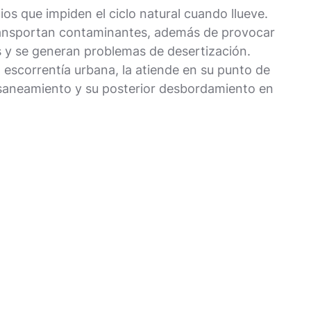
os que impiden el ciclo natural cuando llueve.
transportan contaminantes, además de provocar
s y se generan problemas de desertización.
 escorrentía urbana, la atiende en su punto de
e saneamiento y su posterior desbordamiento en