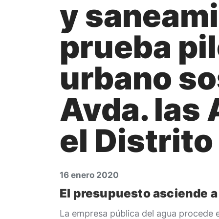
y saneami
prueba pil
urbano sos
Avda. las
el Distrit
16 enero 2020
El presupuesto asciende a
La empresa pública del agua procede e