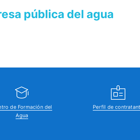
sa pública del agua
tro de Formación del
Perfil de contratan
Agua