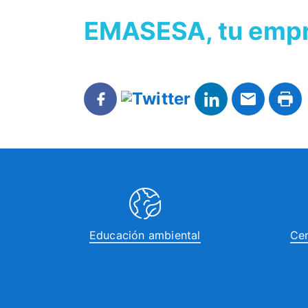
EMASESA, tu empre
Educación ambiental
Cen