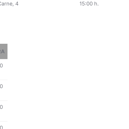
Carne, 4
15:00 h.
RA
00
00
00
00