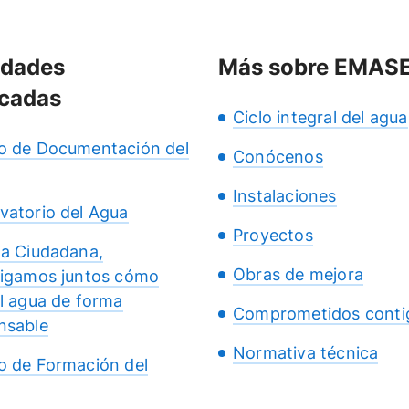
idades
Más sobre EMAS
cadas
Ciclo integral del agua
o de Documentación del
Conócenos
Instalaciones
vatorio del Agua
Proyectos
ia Ciudadana,
Obras de mejora
tigamos juntos cómo
el agua de forma
Comprometidos conti
nsable
Normativa técnica
o de Formación del