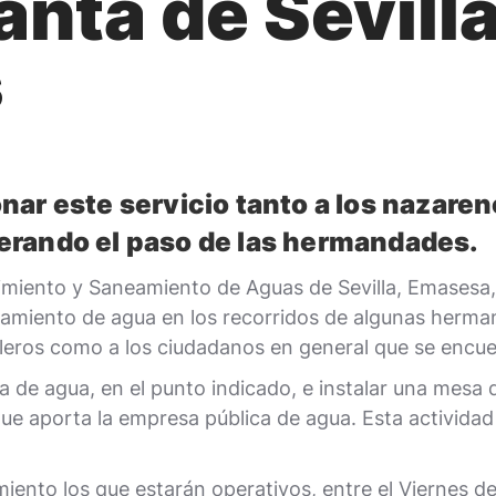
nta de Sevilla
s
ar este servicio tanto a los nazaren
erando el paso de las hermandades.
iento y Saneamiento de Aguas de Sevilla, Emasesa, v
llamiento de agua en los recorridos de algunas herm
aleros como a los ciudadanos en general que se encue
ca de agua, en el punto indicado, e instalar una mesa 
 aporta la empresa pública de agua. Esta actividad se
amiento los que estarán operativos, entre el Viernes 