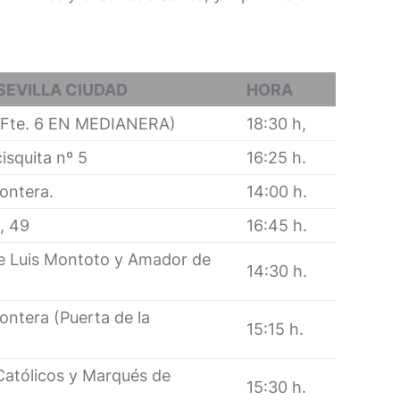
SEVILLA CIUDAD
HORA
 (Fte. 6 EN MEDIANERA)
18:30 h,
isquita nº 5
16:25 h.
rontera.
14:00 h.
, 49
16:45 h.
e Luis Montoto y Amador de
14:30 h.
rontera (Puerta de la
15:15 h.
Católicos y Marqués de
15:30 h.