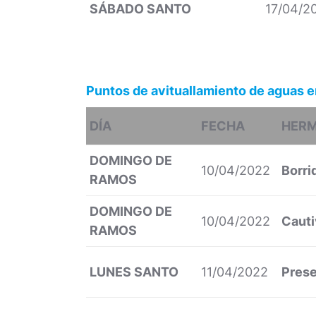
SÁBADO SANTO
17/04/2
Puntos de avituallamiento de aguas
DÍA
FECHA
HER
DOMINGO DE
10/04/2022
Borri
RAMOS
DOMINGO DE
10/04/2022
Caut
RAMOS
LUNES SANTO
11/04/2022
Prese