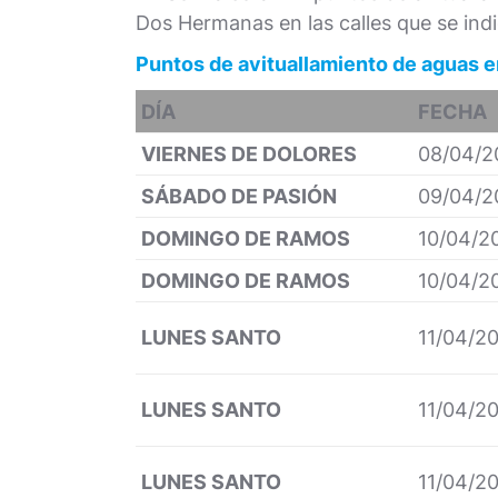
Dos Hermanas en las calles que se ind
Puntos de avituallamiento de aguas 
DÍA
FECHA
VIERNES DE DOLORES
08/04/2
SÁBADO DE PASIÓN
09/04/2
DOMINGO DE RAMOS
10/04/2
DOMINGO DE RAMOS
10/04/2
LUNES SANTO
11/04/2
LUNES SANTO
11/04/2
LUNES SANTO
11/04/2