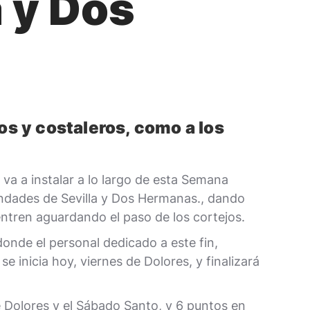
 y Dos
os y costaleros, como a los
a a instalar a lo largo de esta Semana
andades de Sevilla y Dos Hermanas., dando
ntren aguardando el paso de los cortejos.
donde el personal dedicado a este fin,
 inicia hoy, viernes de Dolores, y finalizará
de Dolores y el Sábado Santo, y 6 puntos en