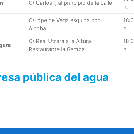
ón
C/ Carlos I, al principio de la calle
h.
C/Lope de Vega esquina con
18:
Alcoba
h.
C/ Real Utrera a la Altura
18:
gura
Restaurante la Gamba
h.
sa pública del agua