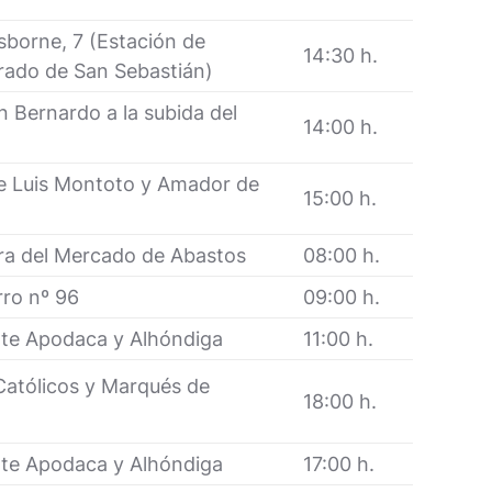
sborne, 7 (Estación de
14:30 h.
rado de San Sebastián)
an Bernardo a la subida del
14:00 h.
e Luis Montoto y Amador de
15:00 h.
tura del Mercado de Abastos
08:00 h.
rro nº 96
09:00 h.
nte Apodaca y Alhóndiga
11:00 h.
Católicos y Marqués de
18:00 h.
nte Apodaca y Alhóndiga
17:00 h.