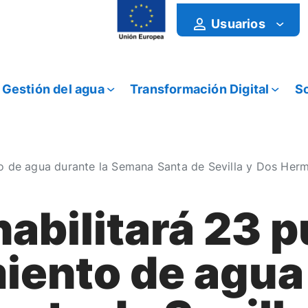
Usuarios
Gestión del agua
Transformación Digital
So
to de agua durante la Semana Santa de Sevilla y Dos Her
abilitará 23 p
iento de agua