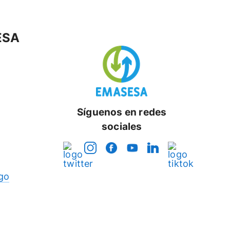
ESA
Síguenos en redes
sociales
go