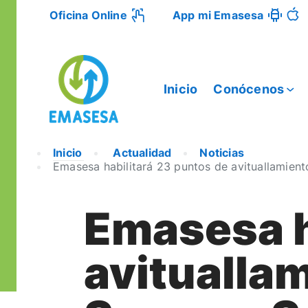
Oficina Online
App mi Emasesa
Inicio
Conócenos
Inicio
Actualidad
Noticias
Emasesa habilitará 23 puntos de avituallamien
Emasesa h
avituallam