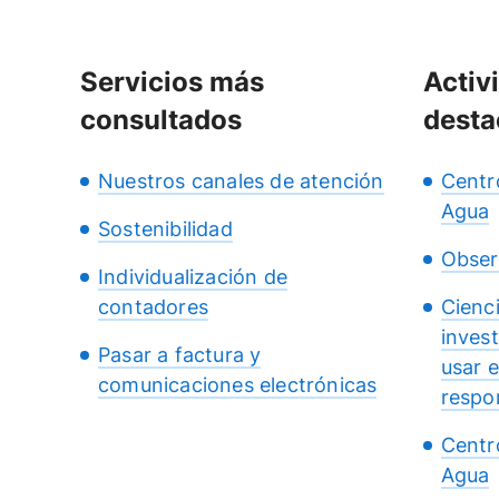
Servicios más
Activ
consultados
desta
Nuestros canales de atención
Centr
Agua
Sostenibilidad
Obser
Individualización de
contadores
Cienc
inves
Pasar a factura y
usar 
comunicaciones electrónicas
respo
Centr
Agua