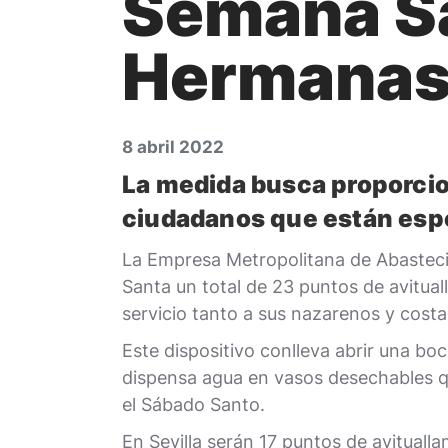
Semana Sa
Hermana
8 abril 2022
La medida busca proporcion
ciudadanos que están esp
La Empresa Metropolitana de Abastecim
Santa un total de 23 puntos de avitua
servicio tanto a sus nazarenos y cost
Este dispositivo conlleva abrir una bo
dispensa agua en vasos desechables que
el Sábado Santo.
En Sevilla serán 17 puntos de avituall