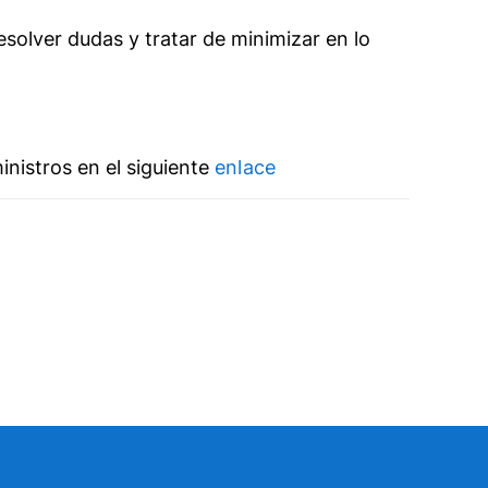
olver dudas y tratar de minimizar en lo
nistros en el siguiente
enlace