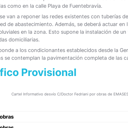
as como en la calle Playa de Fuentebravía.
e van a reponer las redes existentes con tuberías de
 red de abastecimiento. Además, se deberá actuar en 
luviales en la zona. Esto supone la instalación de un
as domiciliarias.
ponde a los condicionantes establecidos desde la Ge
as se contemplan la pavimentación completa de las cal
fico Provisional
Cartel Informativo desvío C/Doctor Fedriani por obras de EMASE
 obras
 obras