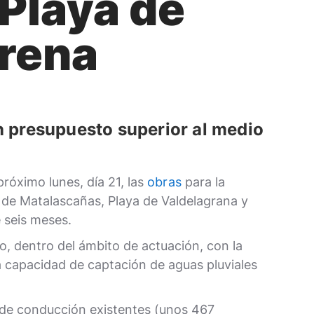
 Playa de
arena
un presupuesto superior al medio
róximo lunes, día 21, las
obras
para la
 de Matalascañas, Playa de Valdelagrana y
 seis meses.
o, dentro del ámbito de actuación, con la
 la capacidad de captación de aguas pluviales
s de conducción existentes (unos 467