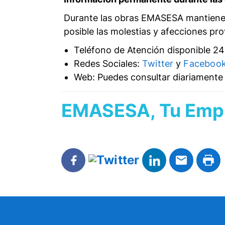
Durante las obras EMASESA mantiene d
posible las molestias y afecciones pr
Teléfono de Atención disponible 24h
Redes Sociales:
Twitter
y
Faceboo
Web: Puedes consultar diariamente l
EMASESA, Tu Empr