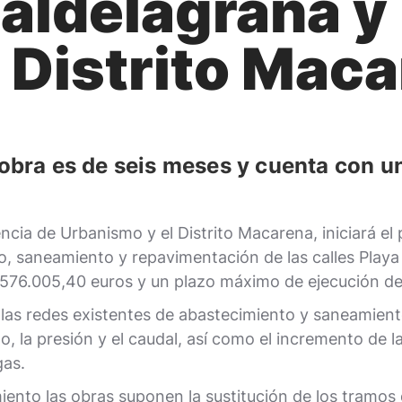
aldelagrana y
l Distrito Mac
a obra es de seis meses y cuenta con 
a de Urbanismo y el Distrito Macarena, iniciará el p
, saneamiento y repavimentación de las calles Playa
 576.005,40 euros y un plazo máximo de ejecución de
r las redes existentes de abastecimiento y saneamient
do, la presión y el caudal, así como el incremento de
gas.
miento las obras suponen la sustitución de los tramo