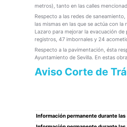
metros), tanto en las calles mencionad
Respecto a las redes de saneamiento, s
las mismas en las que se actúa con la
Lazaro para mejorar la evacuación de p
registros, 47 imbornales y 24 acometid
Respecto a la pavimentación, ésta res
Ayuntamiento de Sevilla. En estas obr
Aviso Corte de Trá
Información permanente durante las
Información permanente durante las