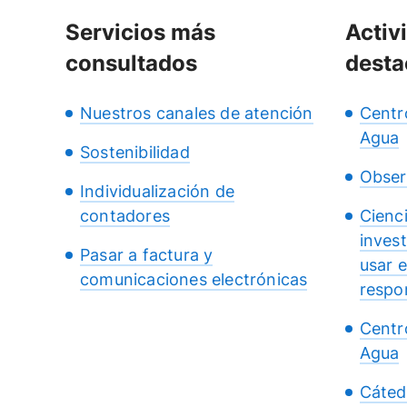
Servicios más
Activ
consultados
desta
Nuestros canales de atención
Centr
Agua
Sostenibilidad
Obser
Individualización de
contadores
Cienc
inves
Pasar a factura y
usar 
comunicaciones electrónicas
respo
Centr
Agua
Cáted