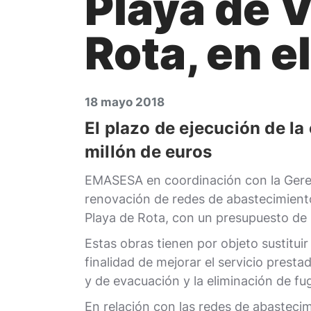
Playa de V
Rota, en e
18 mayo 2018
El plazo de ejecución de l
millón de euros
EMASESA en coordinación con la Gerenci
renovación de redes de abastecimiento
Playa de Rota, con un presupuesto de
Estas obras tienen por objeto sustitui
finalidad de mejorar el servicio presta
y de evacuación y la eliminación de fu
En relación con las redes de abasteci