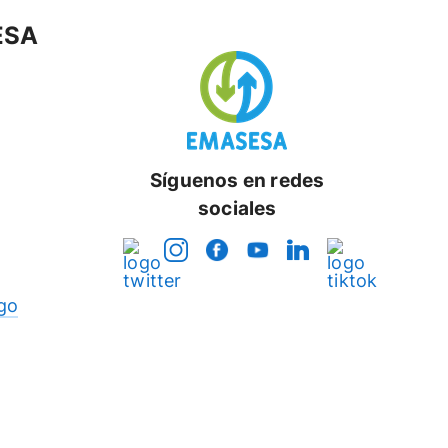
ESA
Síguenos en redes
sociales
go