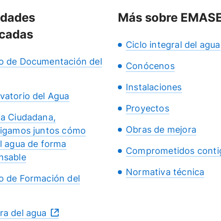
idades
Más sobre EMAS
cadas
Ciclo integral del agua
o de Documentación del
Conócenos
Instalaciones
vatorio del Agua
Proyectos
ia Ciudadana,
Obras de mejora
tigamos juntos cómo
el agua de forma
Comprometidos conti
nsable
Normativa técnica
o de Formación del
ra del agua