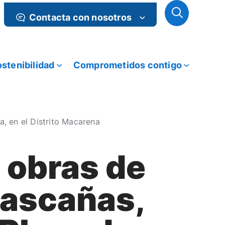
Contacta con nosotros
stenibilidad
Comprometidos contigo
a, en el Distrito Macarena
 obras de
lascañas,