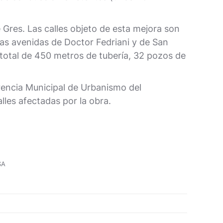
 Gres. Las calles objeto de esta mejora son
las avenidas de Doctor Fedriani y de San
 total de 450 metros de tubería, 32 pozos de
rencia Municipal de Urbanismo del
les afectadas por la obra.
SA