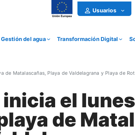
Usuarios
Gestión del agua
Transformación Digital
So
ya de Matalascañas, Playa de Valdelagrana y Playa de Rot
nicia el lunes
 playa de Mata