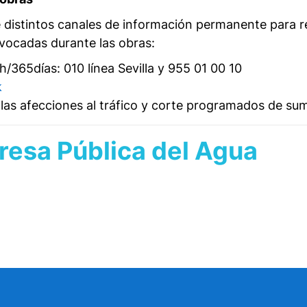
istintos canales de información permanente para res
ovocadas durante las obras:
/365días: 010 línea Sevilla y 955 01 00 10
k
as afecciones al tráfico y corte programados de sumi
esa Pública del Agua