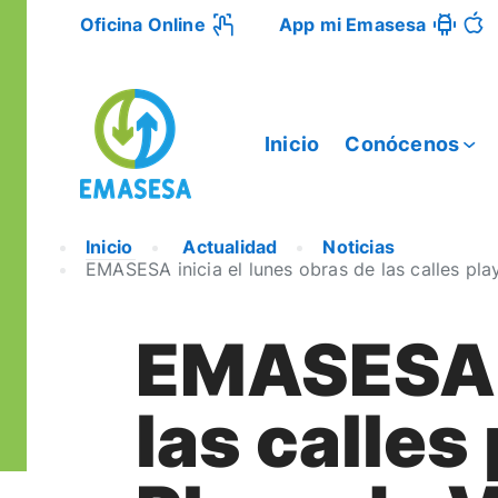
Oficina Online
App mi Emasesa
Inicio
Conócenos
Inicio
Actualidad
Noticias
EMASESA inicia el lunes obras de las calles pla
EMASESA i
las calles