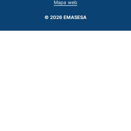
Mapa web
© 2026 EMASESA