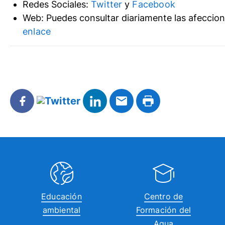
Redes Sociales:
Twitter
y
Facebook
Web: Puedes consultar diariamente las afeccione
enlace
Educación
Centro de
ambiental
Formación del
Agua