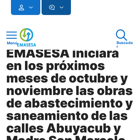
Buscado
Menú
r
EMASESA iniciará
en los próximos
meses de octubre y
noviembre las obras
de abastecimiento y
saneamiento de las
calles Abuyacub y