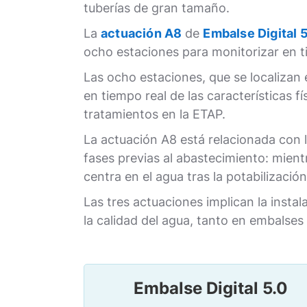
tuberías de gran tamaño.
La
actuación A8
de
Embalse Digital 
ocho estaciones para monitorizar en ti
Las ocho estaciones, que se localizan 
en tiempo real de las características f
tratamientos en la ETAP.
La actuación A8 está relacionada con l
fases previas al abastecimiento: mientr
centra en el agua tras la potabilización
Las tres actuaciones implican la insta
la calidad del agua, tanto en embalse
Embalse Digital 5.0