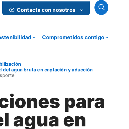
Contacta con nosotros
stenibilidad
Comprometidos contigo
bilización
d del agua bruta en captación y aducción
nsporte
ciones para
el agua en