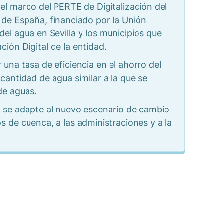
l marco del PERTE de Digitalización del
 de España, financiado por la Unión
el agua en Sevilla y los municipios que
ión Digital de la entidad.
una tasa de eficiencia en el ahorro del
cantidad de agua similar a la que se
de aguas.
e se adapte al nuevo escenario de cambio
s de cuenca, a las administraciones y a la