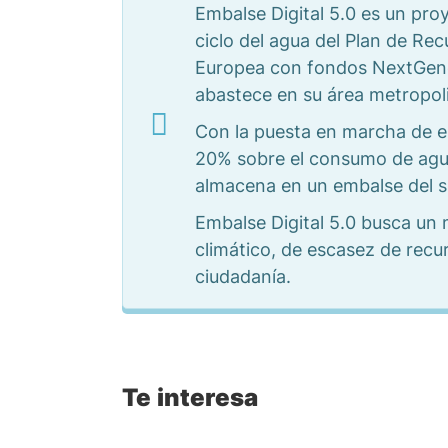
Embalse Digital 5.0 es un pr
ciclo del agua del Plan de Re
Europea con fondos NextGenera
abastece en su área metropoli
Con la puesta en marcha de es
20% sobre el consumo de agua 
almacena en un embalse del s
Embalse Digital 5.0 busca un 
climático, de escasez de recur
ciudadanía.
Te interesa