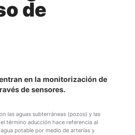
so de
entran en la monitorización de
través de sensores.
son las aguas subterráneas (pozos) y las
 el término aducción hace referencia al
 agua potable por medio de arterías y