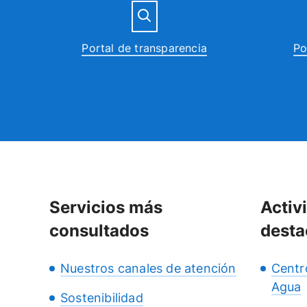
Portal de transparencia
Po
Servicios más
Activ
consultados
desta
Nuestros canales de atención
Centr
Agua
Sostenibilidad