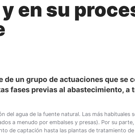
 y en su proce
e
e de un grupo de actuaciones que se c
tas fases previas al abastecimiento, a 
n del agua de la fuente natural. Las más habituales 
ulados a menudo por embalses y presas). Por su parte,
nto de captación hasta las plantas de tratamiento de