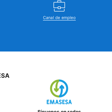
Canal de empleo
ESA
Síguenos en redes