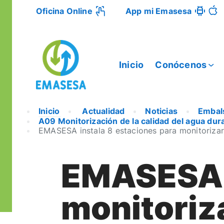
Oficina Online
App mi Emasesa
Inicio
Conócenos
Inicio
Actualidad
Noticias
Embals
A09 Monitorización de la calidad del agua dur
EMASESA instala 8 estaciones para monitorizar 
EMASESA i
monitoriza