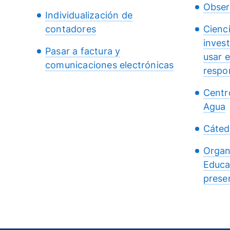
Obser
Individualización de
contadores
Cienc
inves
Pasar a factura y
usar 
comunicaciones electrónicas
respo
Centr
Agua
Cáted
Organ
Educa
presen