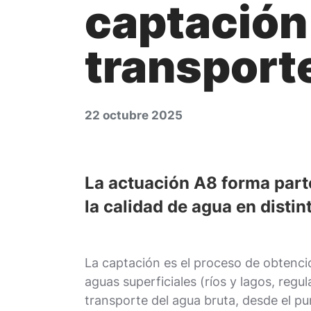
captación
transport
22 octubre 2025
La actuación A8 forma part
la calidad de agua en distin
La captación es el proceso de obtenció
aguas superficiales (ríos y lagos, reg
transporte del agua bruta, desde el pu