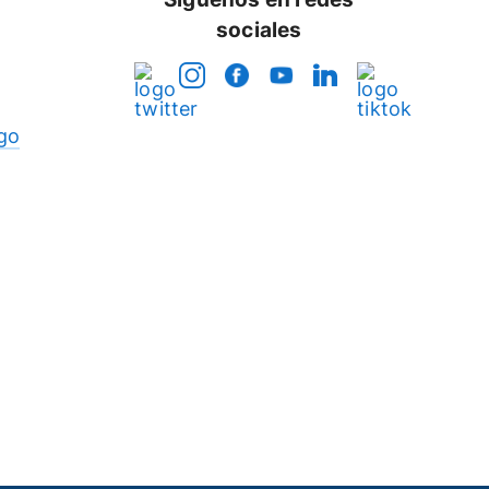
sociales
go