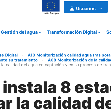
Usuarios
Gestión del agua
Transformación Digital
So
e Digital
A10 Monitorización calidad agua tras pota
ante su tratamiento
A08 Monitorización de la calida
la calidad del agua en captación y en su proceso de tra
nstala 8 esta
r la calidad d