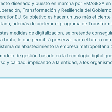
oyecto diseñado y puesto en marcha por EMASESA en e
cuperación, Transformación y Resiliencia del Gobierno
tionEU. Su objetivo es hacer un uso más eficiente d
tana, además de acelerar el programa de Transformac
tas medidas de digitalización, se pretende conseguir 
bruta, lo que permitirá preservar para el futuro una 
istema de abastecimiento la empresa metropolitana 
modelo de gestión basado en la tecnología digital qu
so y calidad, implicando a la entidad, a los organismo