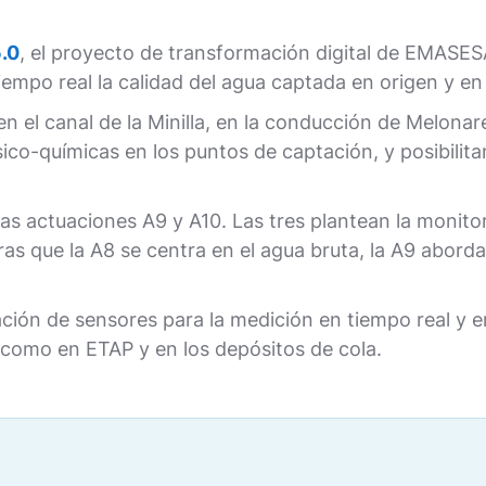
5.0
, el proyecto de transformación digital de EMASESA
empo real la calidad del agua captada en origen y en
en el canal de la Minilla, en la conducción de Melonar
ísico-químicas en los puntos de captación, y posibilit
as actuaciones A9 y A10. Las tres plantean la monitori
as que la A8 se centra en el agua bruta, la A9 aborda 
lación de sensores para la medición en tiempo real y
s como en ETAP y en los depósitos de cola.