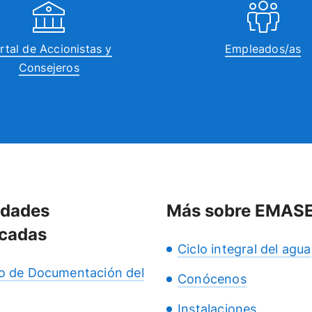
rtal de Accionistas y
Empleados/as
Consejeros
idades
Más sobre EMAS
cadas
Ciclo integral del agua
o de Documentación del
Conócenos
Instalaciones