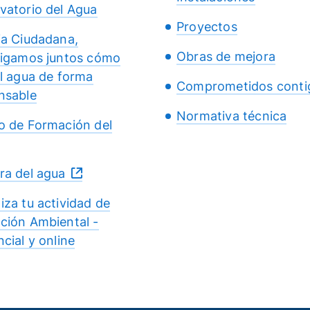
vatorio del Agua
Proyectos
ia Ciudadana,
Obras de mejora
tigamos juntos cómo
el agua de forma
Comprometidos conti
nsable
Normativa técnica
o de Formación del
ra del agua
iza tu actividad de
ción Ambiental -
cial y online