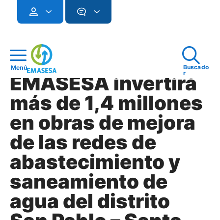
Buscado
Menú
r
EMASESA invertirá
más de 1,4 millones
en obras de mejora
de las redes de
abastecimiento y
saneamiento de
agua del distrito