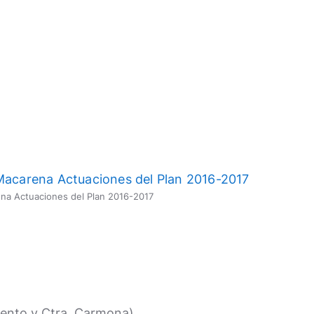
ena Actuaciones del Plan 2016-2017
amento y Ctra. Carmona)