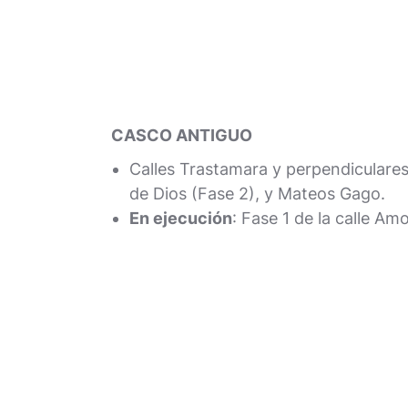
CASCO ANTIGUO
Calles Trastamara y perpendiculare
de Dios (Fase 2), y Mateos Gago.
En ejecución
: Fase 1 de la calle Amo