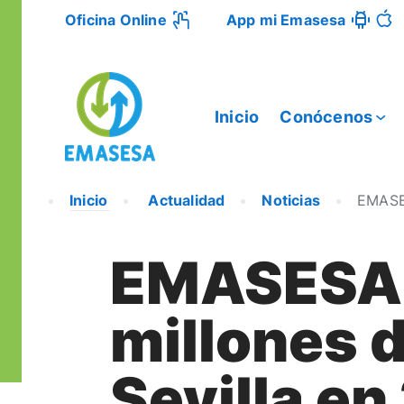
Oficina Online
App mi Emasesa
Inicio
Conócenos
Inicio
Actualidad
Noticias
EMASES
EMASESA i
millones 
Sevilla en