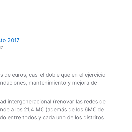
17
 de euros, casi el doble que en el ejercicio
nundaciones, mantenimiento y mejora de
idad intergeneracional (renovar las redes de
iende a los 21,4 M€ (además de los 6M€ de
do entre todos y cada uno de los distritos