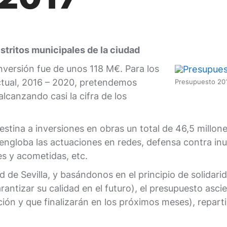
istritos municipales de la ciudad
inversión fue de unos 118 M€. Para los
actual, 2016 – 2020, pretendemos
Presupuesto 20
 alcanzando casi la cifra de los
tina a inversiones en obras un total de 46,5 millones
 engloba las actuaciones en redes, defensa contra i
es y acometidas, etc.
ad de Sevilla, y basándonos en el principio de solidar
antizar su calidad en el futuro), el presupuesto asc
ón y que finalizarán en los próximos meses), reparti