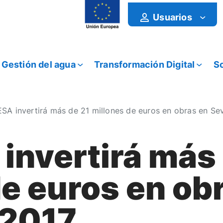
Usuarios
Gestión del agua
Transformación Digital
So
A invertirá más de 21 millones de euros en obras en Sev
nvertirá más 
de euros en ob
 2017