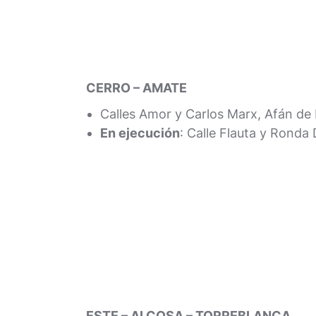
CERRO – AMATE
Calles Amor y Carlos Marx, Afán de 
En ejecución
: Calle Flauta y Ronda
ESTE – ALCOSA – TORREBLANCA