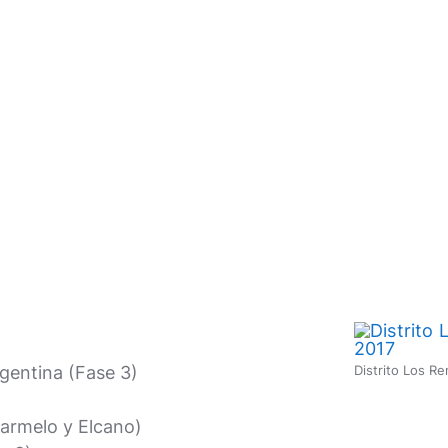
rgentina (Fase 3)
Distrito Los R
carmelo y Elcano)