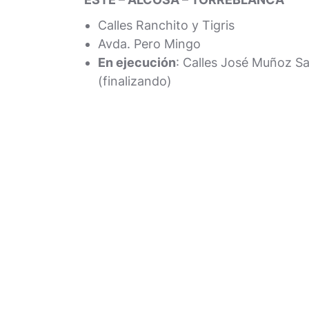
Calles Ranchito y Tigris
Avda. Pero Mingo
En ejecución
: Calles José Muñoz Sa
(finalizando)