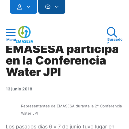
Buscado
Menú
r
EMASESA participa
en la Conferencia
Water JPI
13 junio 2018
Representantes de EMASESA duranta la 2ª Conferencia
Water JPI
Los pasados días 6 y 7 de junio tuvo lugar en