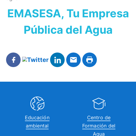
EMASESA, Tu Empresa
Pública del Agua
Educación
Centro de
ambiental
Formación del
Agua