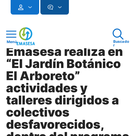
Buscado
Menú
r
Emasesa realiza en
“El Jardín Botánico
El Arboreto”
actividades y
talleres dirigidos a
colectivos
desfavorecidos,