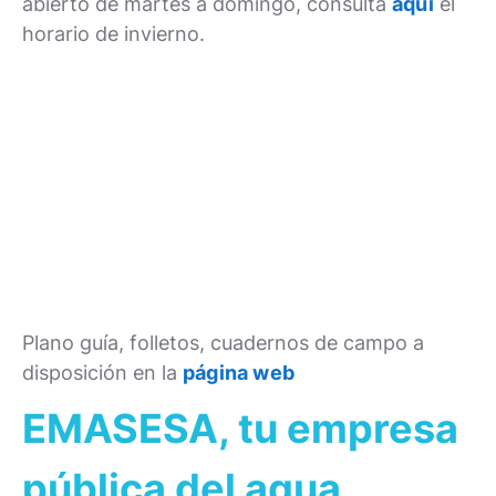
abierto de martes a domingo, consulta
aquí
el
horario de invierno.
Plano guía, folletos, cuadernos de campo a
disposición en la
página web
EMASESA, tu empresa
pública del agua