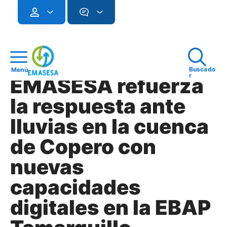
Buscado
Menú
r
EMASESA refuerza
la respuesta ante
lluvias en la cuenca
de Copero con
nuevas
capacidades
digitales en la EBAP