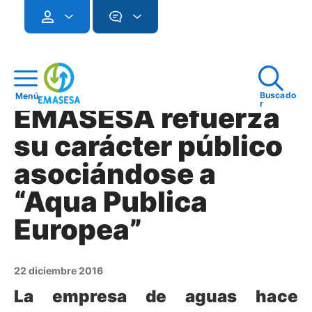
Buscado
Menú
r
EMASESA refuerza
su carácter público
asociándose a
“Aqua Publica
Europea”
22 diciembre 2016
La empresa de aguas hace