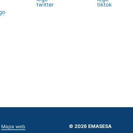
go
© 2026 EMASESA
Mapa web