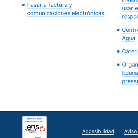
Pasar a factura y
usar 
comunicaciones electrónicas
respo
Centr
Agua
Cáted
Organ
Educa
presen
Accesibilidad
Aviso