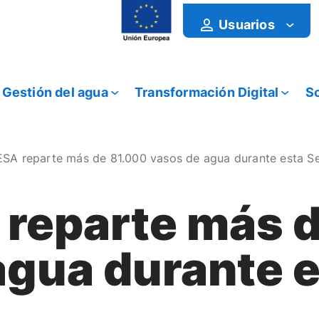
Usuarios
Gestión del agua
Transformación Digital
So
A reparte más de 81.000 vasos de agua durante esta S
reparte más d
agua durante 