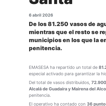
6 abril 2026
De los 81.250 vasos de agu
mientras que el resto se r
municipios en los que la e
penitencia.
EMASESA ha repartido un total de
81.
especial activado para garantizar la hi
Del total de vasos distribuidos,
72.900 
Alcalá de Guadaíra y Mairena del Alco
penitencia.
El operativo ha contado con
36 puntos