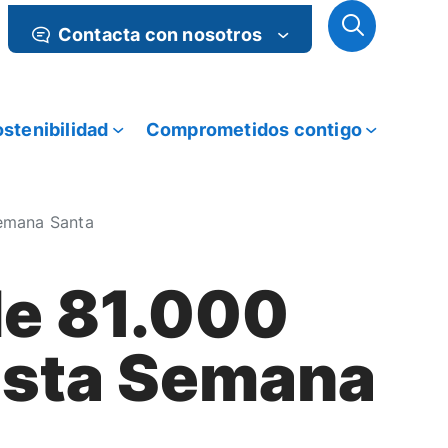
Contacta con nosotros
stenibilidad
Comprometidos contigo
emana Santa
e 81.000
esta Semana