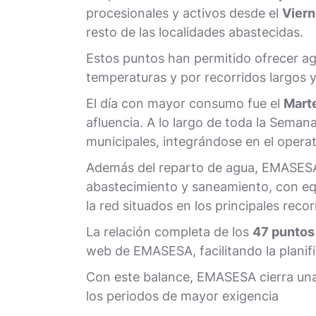
procesionales y activos desde el
Viern
resto de las localidades abastecidas.
Estos puntos han permitido ofrecer ag
temperaturas y por recorridos largos 
El día con mayor consumo fue el
Mart
afluencia. A lo largo de toda la Seman
municipales, integrándose en el operat
Además del reparto de agua, EMASESA 
abastecimiento y saneamiento, con equ
la red situados en los principales reco
La relación completa de los
47 puntos
web de EMASESA, facilitando la planif
Con este balance, EMASESA cierra una
los periodos de mayor exigencia