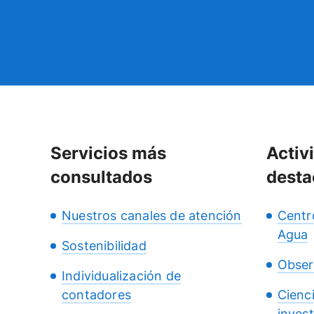
Servicios más
Activ
consultados
desta
Nuestros canales de atención
Centr
Agua
Sostenibilidad
Obser
Individualización de
contadores
Cienc
inves