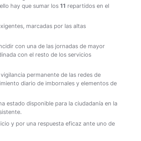
 ello hay que sumar los
11
repartidos en el
xigentes, marcadas por las altas
oincidir con una de las jornadas de mayor
inada con el resto de los servicios
vigilancia permanente de las redes de
imiento diario de imbornales y elementos de
ha estado disponible para la ciudadanía en la
istente.
cio y por una respuesta eficaz ante uno de