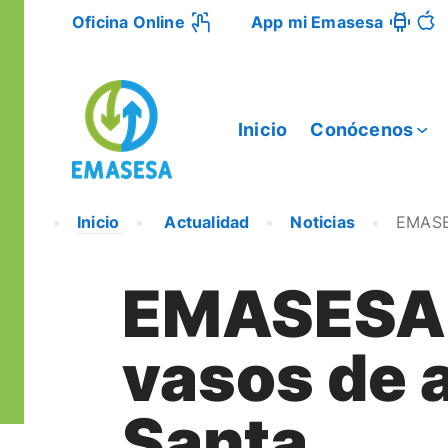
Oficina Online
App mi Emasesa
Inicio
Conócenos
Inicio
Actualidad
Noticias
EMASES
EMASESA 
vasos de 
Santa