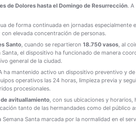
es de Dolores hasta el Domingo de Resurrección
. A
ua de forma continuada en jornadas especialmente e
y con elevada concentración de personas.
es Santo
, cuando se repartieron
18.750 vasos
, al c
a Santa, el dispositivo ha funcionado de manera coord
ivo general de la ciudad.
ha mantenido activo un dispositivo preventivo y de 
ipos operativos las 24 horas, limpieza previa y segu
rridos procesionales.
 de avituallamiento
, con sus ubicaciones y horarios, 
icación tanto de las hermandades como del público as
 Semana Santa marcada por la normalidad en el servi