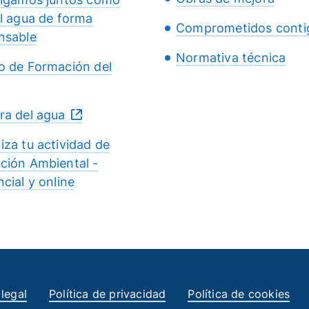
el agua de forma
Comprometidos conti
nsable
Normativa técnica
o de Formación del
ra del agua
iza tu actividad de
ción Ambiental -
cial y online
 legal
Política de privacidad
Política de cookies