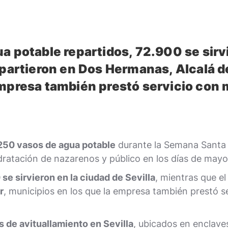
a potable repartidos, 72.900 se sirvi
epartieron en Dos Hermanas, Alcalá d
mpresa también prestó servicio con 
250 vasos de agua potable
durante la Semana Santa d
dratación de nazarenos y público en los días de mayor 
se sirvieron en la ciudad de Sevilla
, mientras que el
r
, municipios en los que la empresa también prestó s
 de avituallamiento en Sevilla
, ubicados en enclaves