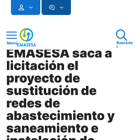
Buscado
Menú
r
EMASESA saca a
licitación el
proyecto de
sustitución de
redes de
abastecimiento y
saneamiento e