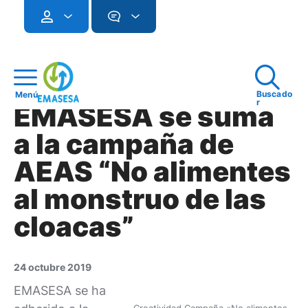
Buscado
Menú
r
EMASESA se suma
a la campaña de
AEAS “No alimentes
al monstruo de las
cloacas”
24 octubre 2019
EMASESA se ha