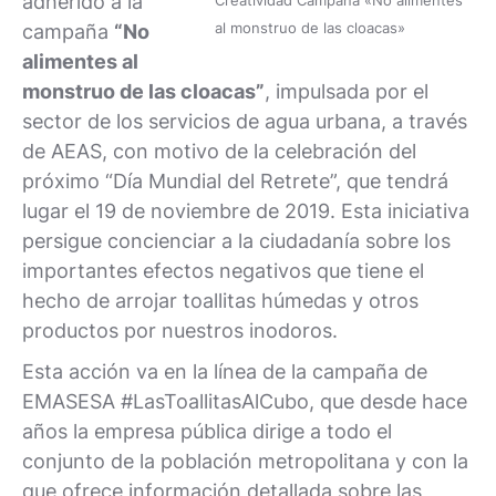
adherido a la
Creatividad Campaña «No alimentes
al monstruo de las cloacas»
campaña
“No
alimentes al
monstruo de las cloacas”
, impulsada por el
sector de los servicios de agua urbana, a través
de AEAS, con motivo de la celebración del
próximo “Día Mundial del Retrete”, que tendrá
lugar el 19 de noviembre de 2019. Esta iniciativa
persigue concienciar a la ciudadanía sobre los
importantes efectos negativos que tiene el
hecho de arrojar toallitas húmedas y otros
productos por nuestros inodoros.
Esta acción va en la línea de la campaña de
EMASESA #LasToallitasAlCubo, que desde hace
años la empresa pública dirige a todo el
conjunto de la población metropolitana y con la
que ofrece información detallada sobre las