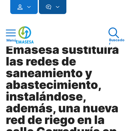
Buscado
Menú
r
Emasesa sustituirá
las redes de
saneamiento y
abastecimiento,
instalándose,
además, una nueva
red de riego en la