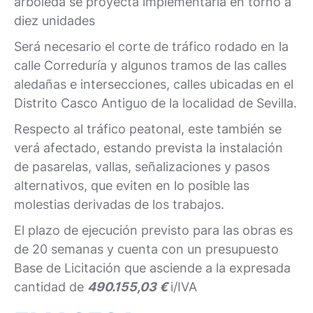
arboleda se proyecta implementarla en torno a
diez unidades
Será necesario el corte de tráfico rodado en la
calle Correduría y algunos tramos de las calles
aledañas e intersecciones, calles ubicadas en el
Distrito Casco Antiguo de la localidad de Sevilla.
Respecto al tráfico peatonal, este también se
verá afectado, estando prevista la instalación
de pasarelas, vallas, señalizaciones y pasos
alternativos, que eviten en lo posible las
molestias derivadas de los trabajos.
El plazo de ejecución previsto para las obras es
de 20 semanas y cuenta con un presupuesto
Base de Licitación que asciende a la expresada
cantidad de
490.155,03 €
i/IVA